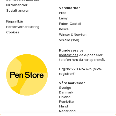
Bli förhandler
Varemerker
Sosialt ansvar
Pilot
Lamy
Kjøpsvilkår
Faber-Castell
Personvernerklæring
Posca
Cookies
Winsor & Newton
Vis alle (160)
Kundeservice
Kontakt oss
via e-post eller
telefon hvis du har spørsmål.
Org No: 920 494 676 (MVA-
registrert)
Våre markeder
Sverige
Danmark
Finland
Frankrike
Irland
Nederland
Tyskland