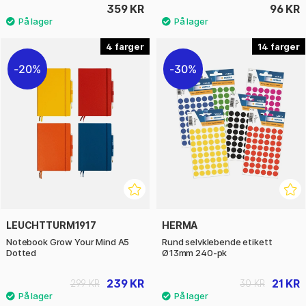
359 KR
96 KR
4
14
20%
30%
LEUCHTTURM1917
HERMA
Notebook Grow Your Mind A5
Rund selvklebende etikett
Dotted
Ø13mm 240-pk
239 KR
21 KR
299 KR
30 KR