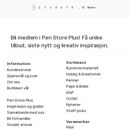
1
2
3
4
5
6
7
8
..
10
Neste
»
Bli medlem i Pen Store Plus! Få unike
tilbud, siste nytt og kreativ inspirasjon.
Sortiment
Information
Kunstnermateriell
Kundeservice
Hobby & Kreativitet
Spørsmål og svar
Penner
Om oss
Papir & Blokk
Butikken vår
i
s
K
d
Outlet
Pen Store Plus
Nyheter
Inspirasjon og guider
Staff picks
Samarbeide med oss
Bli förhandler
Varemerker
Sosialt ansvar
Pilot