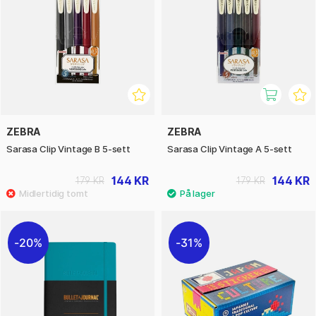
ZEBRA
ZEBRA
Sarasa Clip Vintage B 5-sett
Sarasa Clip Vintage A 5-sett
144 KR
144 KR
179 KR
179 KR
20%
31%