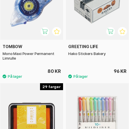
TOMBOW
GREETING LIFE
Mono Maxi Power Permanent
Hako Stickers Bakery
Limrulle
80 KR
96 KR
29