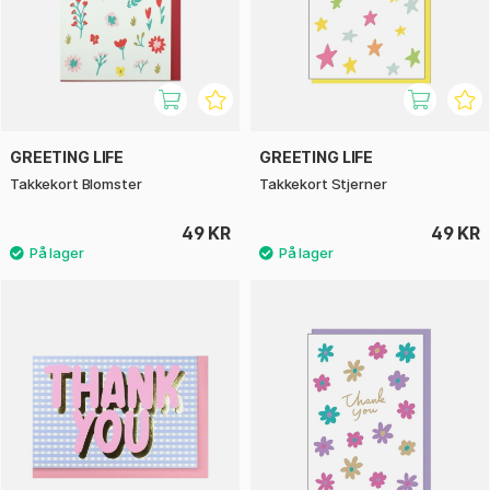
GREETING LIFE
GREETING LIFE
Takkekort Blomster
Takkekort Stjerner
49 KR
49 KR