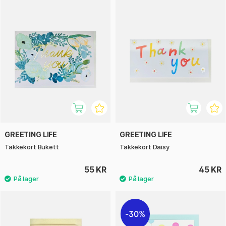
GREETING LIFE
GREETING LIFE
Takkekort Bukett
Takkekort Daisy
55 KR
45 KR
30%