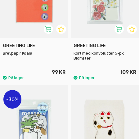
GREETING LIFE
GREETING LIFE
Brevpapir Koala
Kort med konvolutter 5-pk
Blomster
99 KR
109 KR
30%