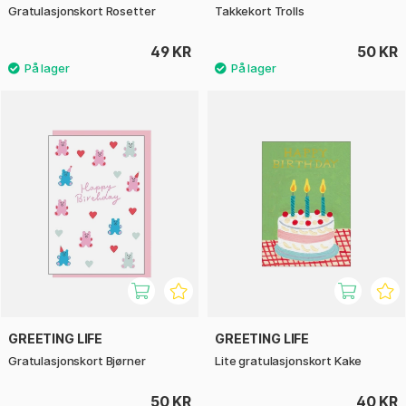
Gratulasjonskort Rosetter
Takkekort Trolls
49 KR
50 KR
GREETING LIFE
GREETING LIFE
Gratulasjonskort Bjørner
Lite gratulasjonskort Kake
50 KR
40 KR