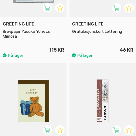
GREETING LIFE
GREETING LIFE
Brevpapir Yusuke Yonezu
Gratulasjonskort Lettering
Mimosa
115 KR
46 KR