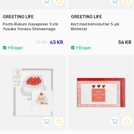
GREETING LIFE
GREETING LIFE
Pochi-Bukuro Gaveposer 5 stk
Kort med konvolutter 5-pk
Yusuke Yonezu Shimaenaga
Blomster
45 KR
56 KR
65 KR