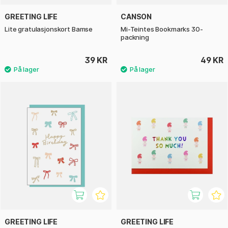
GREETING LIFE
CANSON
Lite gratulasjonskort Bamse
Mi-Teintes Bookmarks 30-
packning
39 KR
49 KR
GREETING LIFE
GREETING LIFE