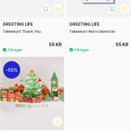
GREETING LIFE
GREETING LIFE
Takkekort Thank You
Takkekort Retro blomster
55 KR
55 KR
55%