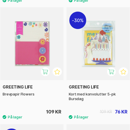
30%
GREETING LIFE
GREETING LIFE
Brevpapir Flowers
Kort med konvolutter 5-pk
Bursdag
109 KR
76 KR
109 KR