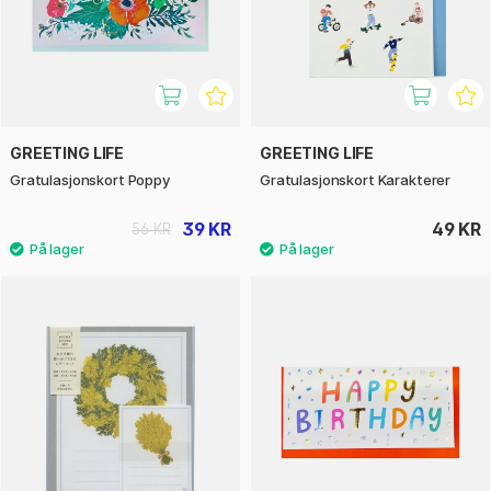
GREETING LIFE
GREETING LIFE
Gratulasjonskort Poppy
Gratulasjonskort Karakterer
39 KR
49 KR
56 KR