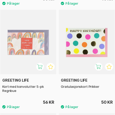
GREETING LIFE
GREETING LIFE
Kort med konvolutter 5-pk
Gratulasjonskort Prikker
Regnbue
56 KR
50 KR