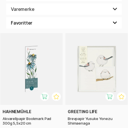
Varemerke
HAHNEMÜHLE
GREETING LIFE
Akvarellpapir Bookmark Pad
Brevpapir Yusuke Yonezu
300g 5,5x20 cm
Shimaenaga