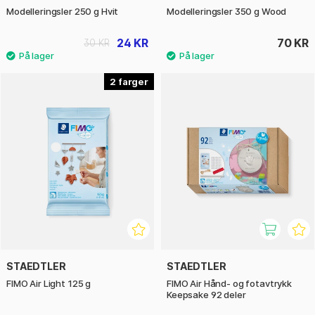
Modelleringsler 250 g Hvit
Modelleringsler 350 g Wood
24 KR
70 KR
30 KR
2
STAEDTLER
STAEDTLER
FIMO Air Light 125 g
FIMO Air Hånd- og fotavtrykk
Keepsake 92 deler