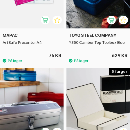
MAPAC
TOYO STEEL COMPANY
ArtSafe Presenter A4
Y350 Camber Top Toolbox Blue
76 KR
629 KR
5