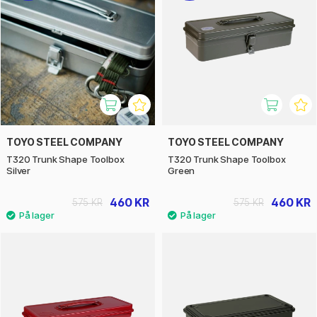
TOYO STEEL COMPANY
TOYO STEEL COMPANY
T320 Trunk Shape Toolbox
T320 Trunk Shape Toolbox
Silver
Green
460 KR
460 KR
575 KR
575 KR