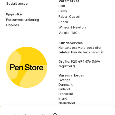
Varemerker
Sosialt ansvar
Pilot
Lamy
Kjøpsvilkår
Faber-Castell
Personvernerklæring
Posca
Cookies
Winsor & Newton
Vis alle (160)
Kundeservice
Kontakt oss
via e-post eller
telefon hvis du har spørsmål.
Org No: 920 494 676 (MVA-
registrert)
Våre markeder
Sverige
Danmark
Finland
Frankrike
Irland
Nederland
Tyskland
UK