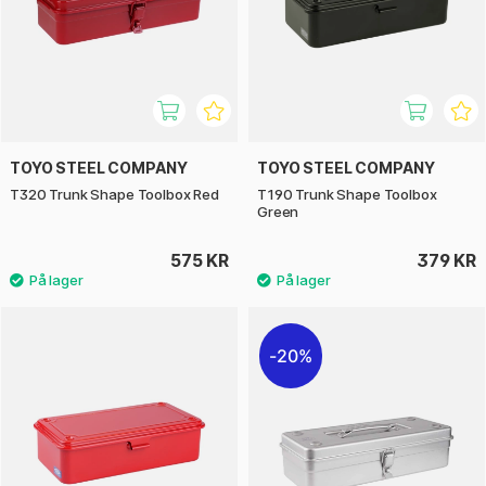
TOYO STEEL COMPANY
TOYO STEEL COMPANY
T320 Trunk Shape Toolbox Red
T190 Trunk Shape Toolbox
Green
575 KR
379 KR
20%