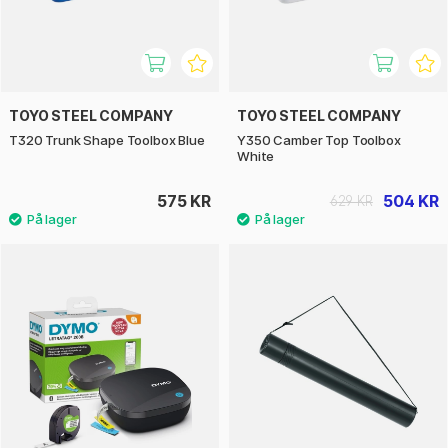
TOYO STEEL COMPANY
TOYO STEEL COMPANY
T320 Trunk Shape Toolbox Blue
Y350 Camber Top Toolbox
White
575 KR
504 KR
629 KR