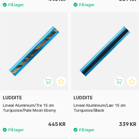
LUDDITE
LUDDITE
Lineal Aluminium/Tre 15 cm
Lineal Aluminium/Lær 15 cm
Turquoise/Pale Moon Ebony
Turquoise/Black
445 KR
339 KR