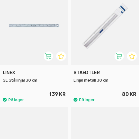
LINEX
STAEDTLER
SL Stållinjal 30 cm
Linjal metall 30 cm
139 KR
80 KR