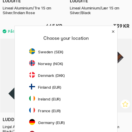
LUDDITE
LUDDITE
Lineal Aluminium/Tre 15 cm
Lineal Aluminium/Lær 15 cm
Silver/Indian Rose
Silver/Black
445 KR
339 KR
Choose your location
Sweden (SEK)
Norway (NOK)
Denmark (DKK)
Finland (EUR)
Ireland (EUR)
France (EUR)
LUDDITE
LUDDITE
Germany (EUR)
Linjal Aluminium 15 cm
Lineal Aluminium/Lær 15 cm
Black/Turquoise
Black/Camel