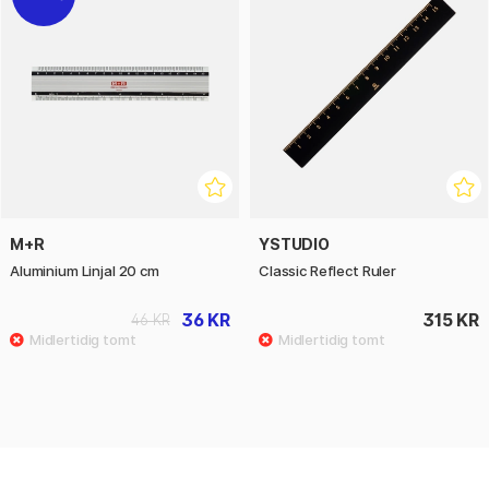
M+R
YSTUDIO
Aluminium Linjal 20 cm
Classic Reflect Ruler
36 KR
315 KR
46 KR