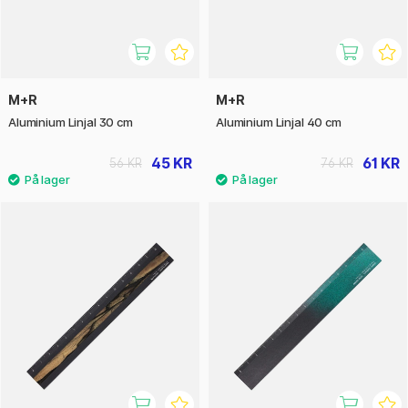
M+R
M+R
Aluminium Linjal 30 cm
Aluminium Linjal 40 cm
45 KR
61 KR
56 KR
76 KR