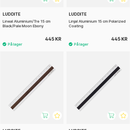
LUDDITE
LUDDITE
Lineal Aluminium/Tre 15 cm
Linjal Aluminium 15 cm Polarized
Black/Pale Moon Ebony
Coating
445 KR
445 KR