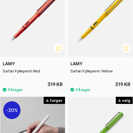
LAMY
LAMY
Safari Fyllepenn Red
Safari Fyllepenn Yellow
319 KR
319 KR
4
4
30%