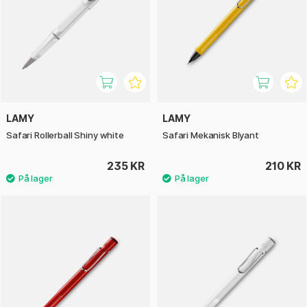
LAMY
LAMY
Safari Rollerball Shiny white
Safari Mekanisk Blyant
235 KR
210 KR