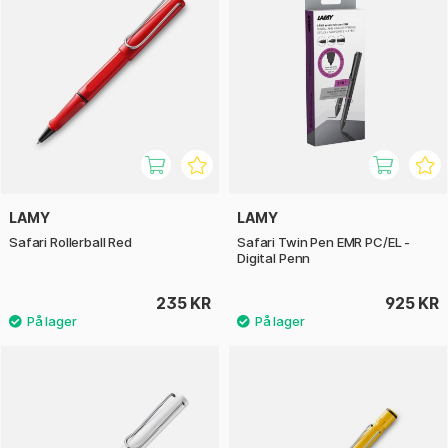
LAMY
LAMY
Safari Rollerball Red
Safari Twin Pen EMR PC/EL -
Digital Penn
235 KR
925 KR