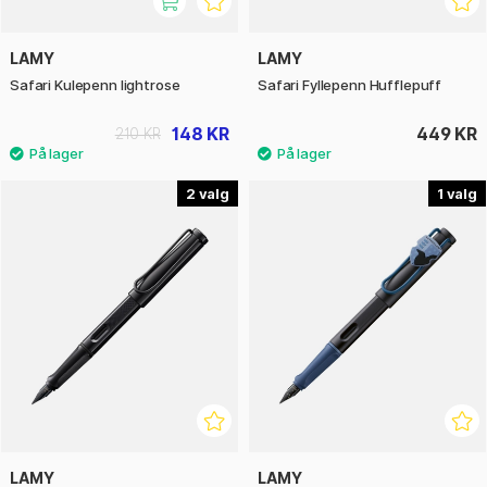
LAMY
LAMY
Safari Kulepenn lightrose
Safari Fyllepenn Hufflepuff
148 KR
449 KR
210 KR
2
1
LAMY
LAMY