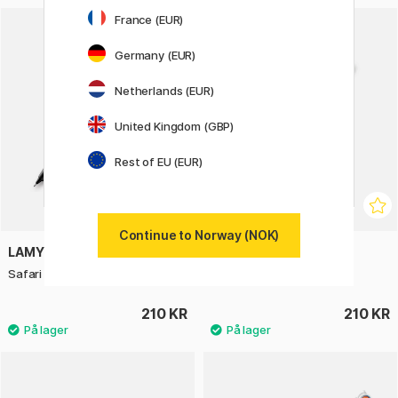
France (EUR)
Germany (EUR)
Netherlands (EUR)
United Kingdom (GBP)
Rest of EU (EUR)
Continue to Norway (NOK)
LAMY
LAMY
Safari Mekanisk Blyant
Safari Mekanisk Blyant
210 KR
210 KR