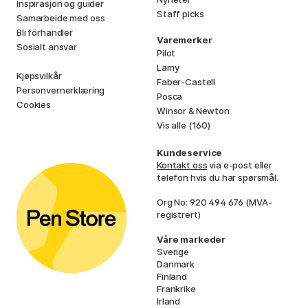
Inspirasjon og guider
Staff picks
Samarbeide med oss
Bli förhandler
Varemerker
Sosialt ansvar
Pilot
Lamy
Kjøpsvilkår
Faber-Castell
Personvernerklæring
Posca
Cookies
Winsor & Newton
Vis alle (160)
Kundeservice
Kontakt oss
via e-post eller
telefon hvis du har spørsmål.
Org No: 920 494 676 (MVA-
registrert)
Våre markeder
Sverige
Danmark
Finland
Frankrike
Irland