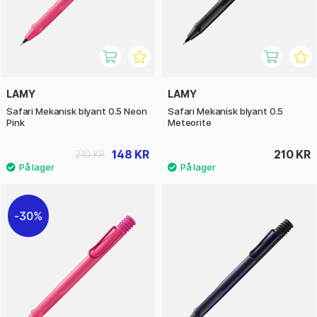
LAMY
LAMY
Safari Mekanisk blyant 0.5 Neon
Safari Mekanisk blyant 0.5
Pink
Meteorite
148 KR
210 KR
210 KR
30%