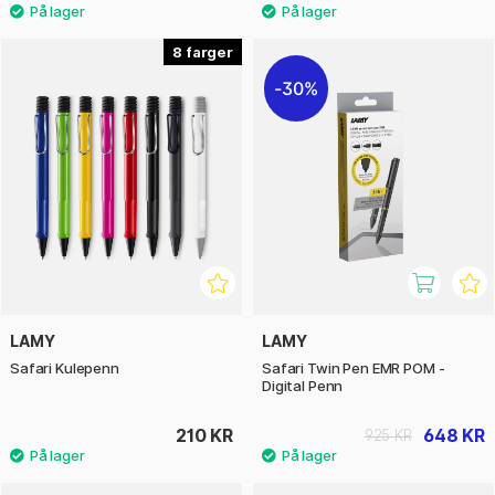
8
30%
LAMY
LAMY
Safari Kulepenn
Safari Twin Pen EMR POM -
Digital Penn
210 KR
648 KR
925 KR