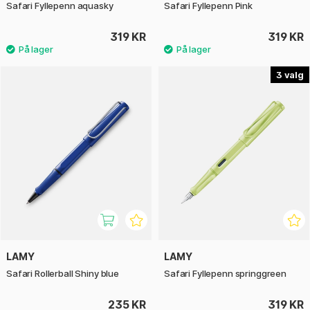
Safari Fyllepenn aquasky
Safari Fyllepenn Pink
319 KR
319 KR
3
LAMY
LAMY
Safari Rollerball Shiny blue
Safari Fyllepenn springgreen
235 KR
319 KR