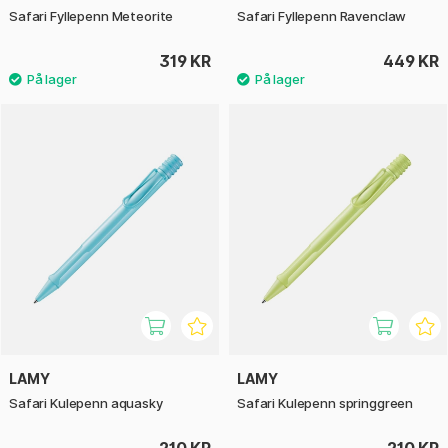
Safari Fyllepenn Meteorite
Safari Fyllepenn Ravenclaw
319 KR
449 KR
LAMY
LAMY
Safari Kulepenn aquasky
Safari Kulepenn springgreen
210 KR
210 KR