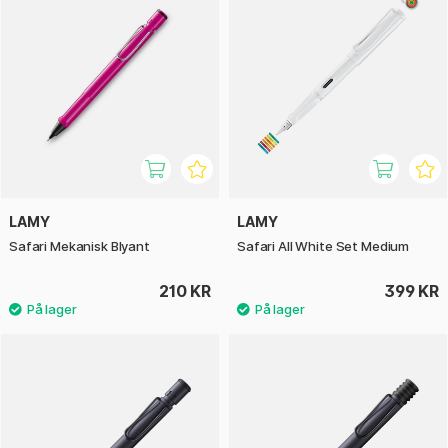
LAMY
LAMY
Safari Mekanisk Blyant
Safari All White Set Medium
210 KR
399 KR