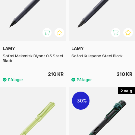
LAMY
LAMY
Safari Mekanisk Blyant 0.5 Steel
Safari Kulepenn Steel Black
Black
210 KR
210 KR
2
30%