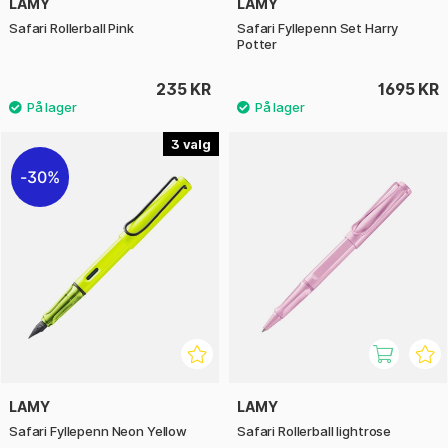
LAMY
LAMY
Safari Rollerball Pink
Safari Fyllepenn Set Harry
Potter
235 KR
1695 KR
3
30%
LAMY
LAMY
Safari Fyllepenn Neon Yellow
Safari Rollerball lightrose