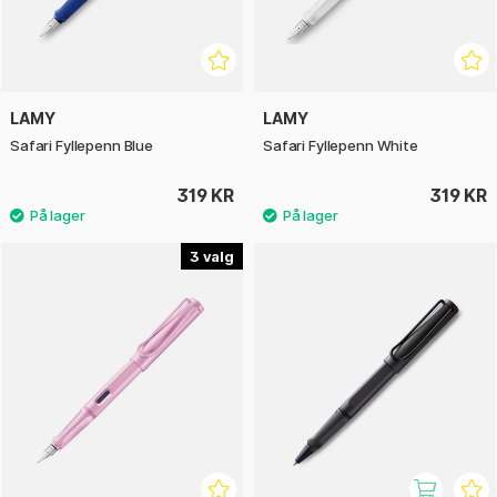
LAMY
LAMY
Safari Fyllepenn Blue
Safari Fyllepenn White
319 KR
319 KR
3