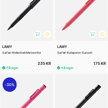
LAMY
LAMY
Safari Rollerball Meteorite
Safari Kulepenn Sunset
235 KR
175 KR
30%