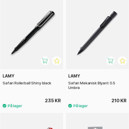
LAMY
LAMY
Safari Rollerball Shiny black
Safari Mekanisk Blyant 0.5
Umbra
235 KR
210 KR