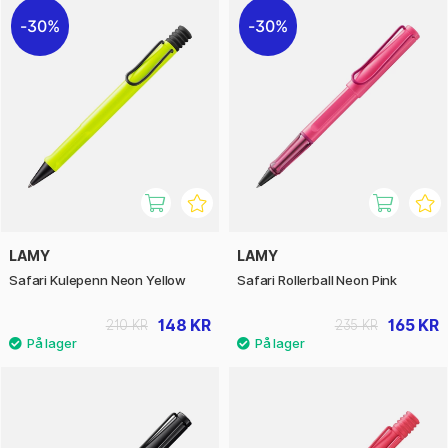
30%
30%
LAMY
LAMY
Safari Kulepenn Neon Yellow
Safari Rollerball Neon Pink
148 KR
165 KR
210 KR
235 KR