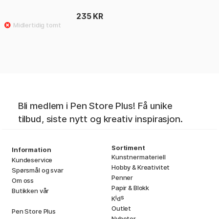
235 KR
Bli medlem i Pen Store Plus! Få unike
tilbud, siste nytt og kreativ inspirasjon.
Sortiment
Information
Kunstnermateriell
Kundeservice
Hobby & Kreativitet
Spørsmål og svar
Penner
Om oss
Papir & Blokk
Butikken vår
i
s
K
d
Outlet
Pen Store Plus
Nyheter