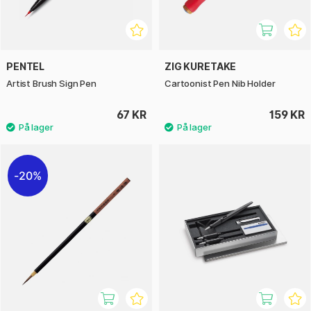
PENTEL
ZIG KURETAKE
Artist Brush Sign Pen
Cartoonist Pen Nib Holder
67 KR
159 KR
20%