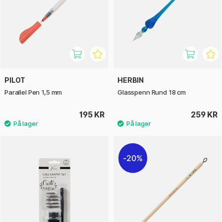
PILOT
HERBIN
Parallel Pen 1,5 mm
Glasspenn Rund 18 cm
195 KR
259 KR
20%