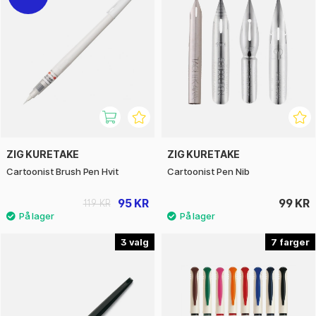
ZIG KURETAKE
ZIG KURETAKE
Cartoonist Brush Pen Hvit
Cartoonist Pen Nib
95 KR
99 KR
119 KR
3
7