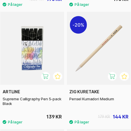
20%
ARTLINE
ZIG KURETAKE
Supreme Calligraphy Pen 5-pack
Pensel Kumadori Medium
Black
139 KR
144 KR
179 KR