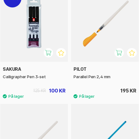
SAKURA
PILOT
Calligrapher Pen 3-set
Parallel Pen 2,4 mm
100 KR
195 KR
125 KR