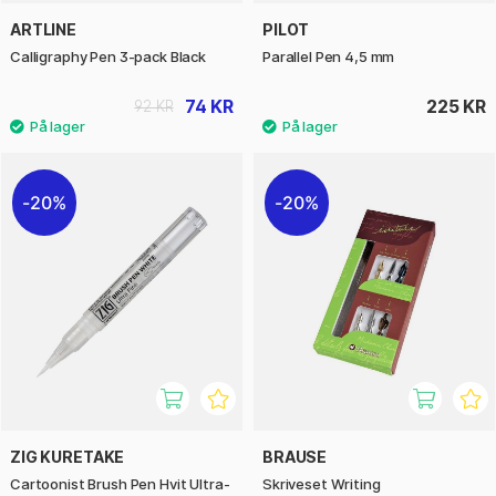
ARTLINE
PILOT
Calligraphy Pen 3-pack Black
Parallel Pen 4,5 mm
74 KR
225 KR
92 KR
20%
20%
ZIG KURETAKE
BRAUSE
Cartoonist Brush Pen Hvit Ultra-
Skriveset Writing