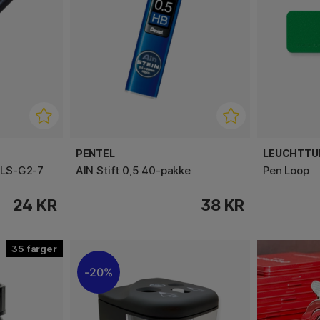
PENTEL
LEUCHTTU
 BLS-G2-7
AIN Stift 0,5 40-pakke
Pen Loop
24 KR
38 KR
35
20%