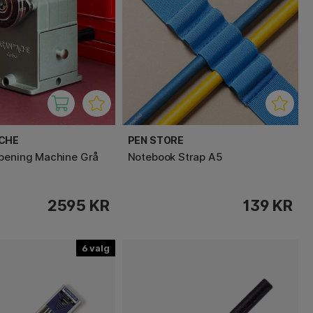
ACHE
PEN STORE
pening Machine Grå
Notebook Strap A5
2595 KR
139 KR
6