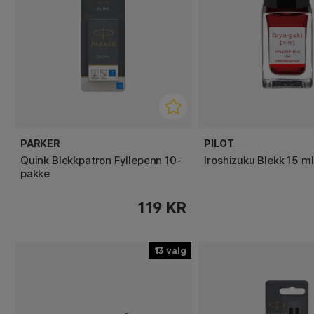
PARKER
PILOT
Quink Blekkpatron Fyllepenn 10-
Iroshizuku Blekk 15 ml
pakke
119 KR
13