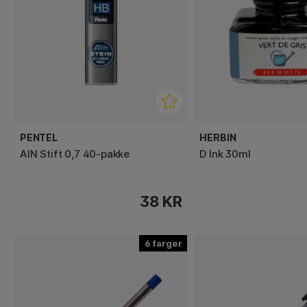
PENTEL
HERBIN
AIN Stift 0,7 40-pakke
D Ink 30ml
38 KR
6