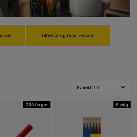
ennal
Tilbehør og reservedeler
358
5