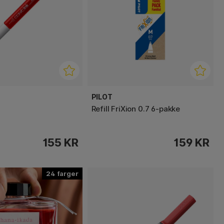
PILOT
Refill FriXion 0.7 6-pakke
155 KR
159 KR
24