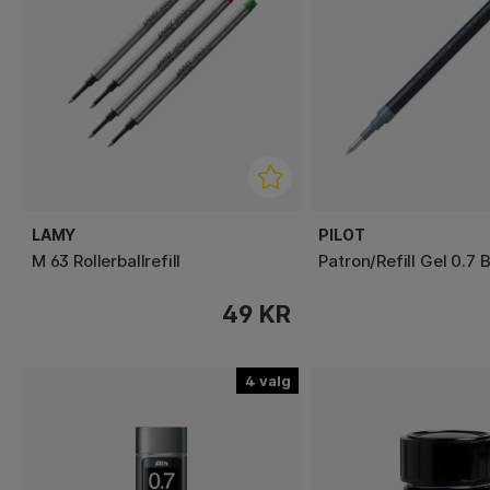
LAMY
PILOT
M 63 Rollerballrefill
Patron/Refill Gel 0.7
49 KR
4