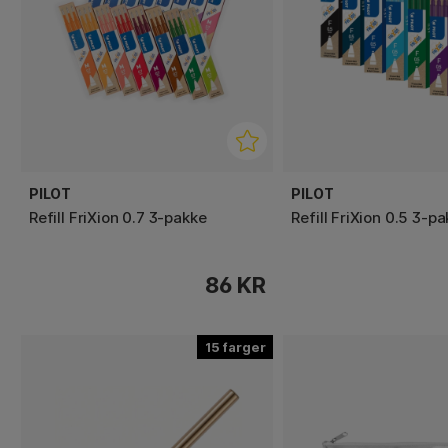
PILOT
PILOT
Refill FriXion 0.7 3-pakke
Refill FriXion 0.5 3-p
86 KR
15