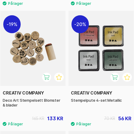
19%
20%
CREATIV COMPANY
CREATIV COMPANY
Deco Art Stempelsett Blomster
Stempelpute 4-set Metallic
& blader
133 KR
56 KR
165 KR
70 KR