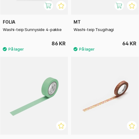
FOLIA
MT
Washi-teip Sunnyside 4-pakke
Washi-teip Tsugihagi
86 KR
64 KR