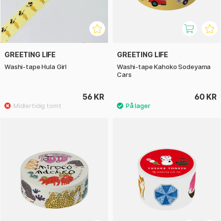
GREETING LIFE
GREETING LIFE
Washi-tape Hula Girl
Washi-tape Kahoko Sodeyama
Cars
56 KR
60 KR