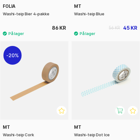
FOLIA
MT
Washi-teip Bier 4-pakke
Washi-teip Blue
86 KR
45 KR
56 KR
20%
MT
MT
Washi-teip Cork
Washi-teip Dot Ice