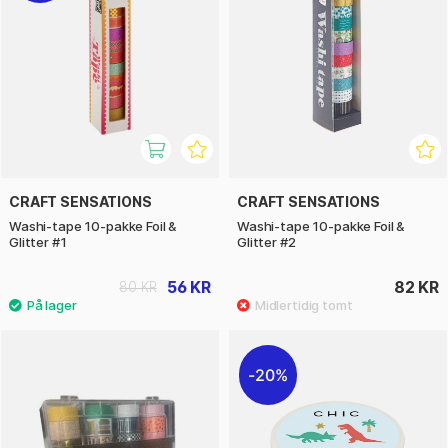
CRAFT SENSATIONS
CRAFT SENSATIONS
Washi-tape 10-pakke Foil &
Washi-tape 10-pakke Foil &
Glitter #1
Glitter #2
56 KR
82 KR
80 KR
20%