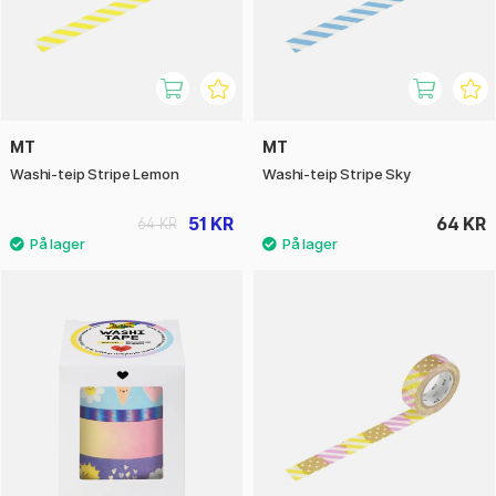
MT
MT
Washi-teip Stripe Lemon
Washi-teip Stripe Sky
51 KR
64 KR
64 KR