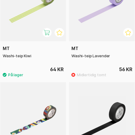
MT
MT
Washi-teip Kiwi
Washi-teip Lavender
64 KR
56 KR