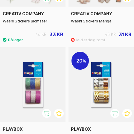
CREATIV COMPANY
CREATIV COMPANY
Washi Stickers Blomster
Washi Stickers Manga
33 KR
31 KR
46 KR
45 KR
20%
PLAYBOX
PLAYBOX