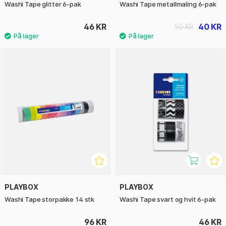
Washi Tape glitter 6-pak
Washi Tape metallmaling 6-pak
46 KR
40 KR
50 KR
PLAYBOX
PLAYBOX
Washi Tape storpakke 14 stk
Washi Tape svart og hvit 6-pak
96 KR
46 KR