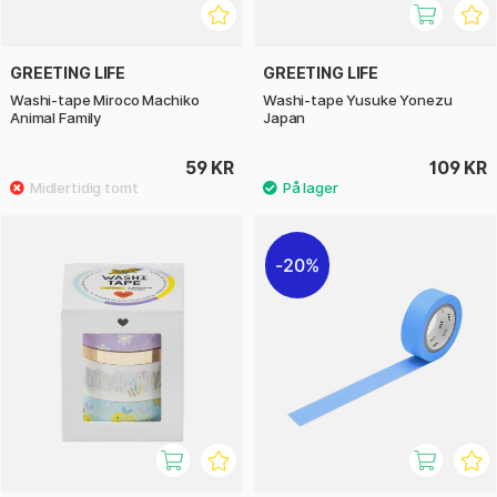
GREETING LIFE
GREETING LIFE
Washi-tape Miroco Machiko
Washi-tape Yusuke Yonezu
Animal Family
Japan
59 KR
109 KR
20%