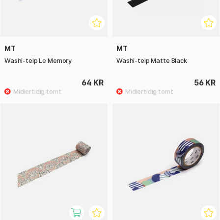
MT
MT
Washi-teip Le Memory
Washi-teip Matte Black
64 KR
56 KR