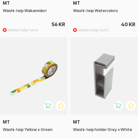
MT
MT
Washi-teip Wakamidori
Washi-teip Watercolors
56 KR
40 KR
MT
MT
Washi-teip Yellow x Green
Washi-teip holder Grey x White