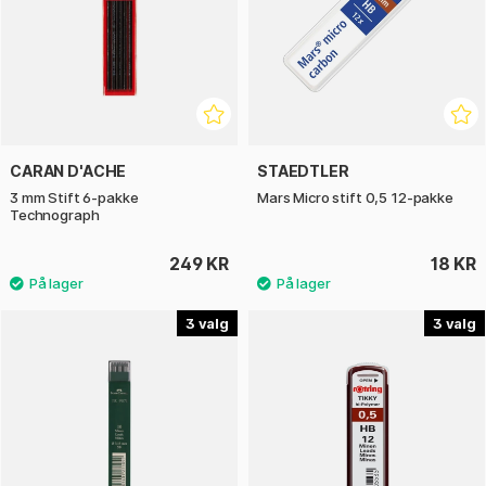
CARAN D'ACHE
STAEDTLER
3 mm Stift 6-pakke
Mars Micro stift 0,5 12-pakke
Technograph
249 KR
18 KR
3
3