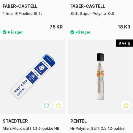
FABER-CASTELL
FABER-CASTELL
1,4mm B Fineline Stift
Stift Super-Polymer 0,5
75 KR
18 KR
8
STAEDTLER
PENTEL
Mars Micro stift 1,3 6-pakke HB
Hi-Polymer Stift 0,5 12-pakke