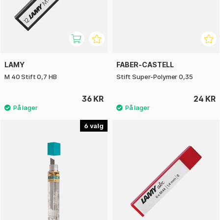
LAMY
FABER-CASTELL
M 40 Stift 0,7 HB
Stift Super-Polymer 0,35
36 KR
24 KR
6