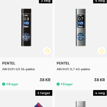
3
4
PENTEL
PENTEL
AIN Stift 0,9 36-pakke
AIN Stift 0,7 40-pakke
38 KR
38 KR
2
4