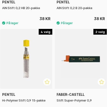
PENTEL
PENTEL
AIN Stift 0,2 HB 20-pakke
AIN Stift 0,2 B 20-pakke
38 KR
38 KR
4
2
PENTEL
FABER-CASTELL
Hi-Polymer Stift 0,9 15-pakke
Stift Super-Polymer 0,9