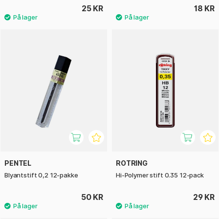
25 KR
18 KR
PENTEL
ROTRING
Blyantstift 0,2 12-pakke
Hi-Polymer stift 0.35 12-pack
50 KR
29 KR