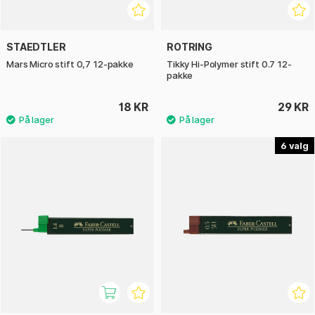
STAEDTLER
ROTRING
Mars Micro stift 0,7 12-pakke
Tikky Hi-Polymer stift 0.7 12-
pakke
18 KR
29 KR
6