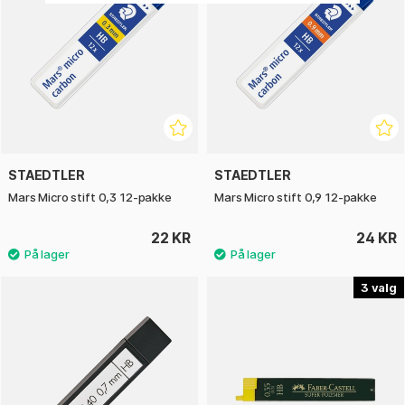
STAEDTLER
STAEDTLER
Mars Micro stift 0,3 12-pakke
Mars Micro stift 0,9 12-pakke
22 KR
24 KR
3