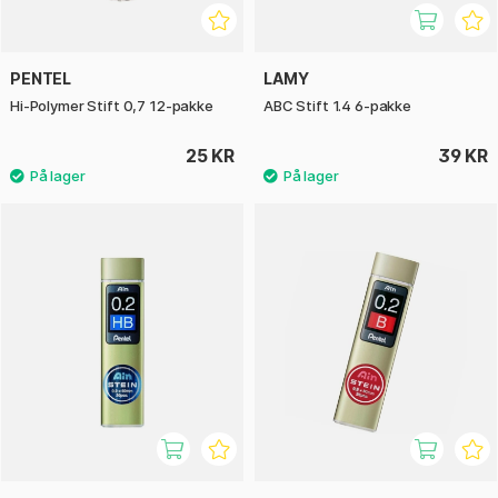
PENTEL
LAMY
Hi-Polymer Stift 0,7 12-pakke
ABC Stift 1.4 6-pakke
25 KR
39 KR