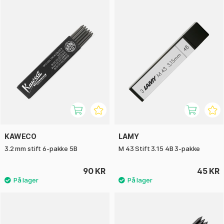
KAWECO
LAMY
3.2 mm stift 6-pakke 5B
M 43 Stift 3.15 4B 3-pakke
90 KR
45 KR