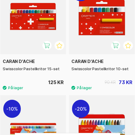
CARAN D'ACHE
CARAN D'ACHE
Swisscolor Pastellkritor 15-set
Swisscolor Pastellkritor 10-set
125 KR
73 KR
90 KR
10%
20%