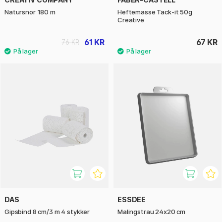
Natursnor 180 m
Heftemasse Tack-it 50g
Creative
61 KR
67 KR
76 KR
DAS
ESSDEE
Gipsbind 8 cm/3 m 4 stykker
Malingstrau 24x20 cm