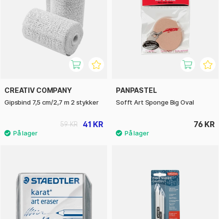
CREATIV COMPANY
PANPASTEL
Gipsbind 7,5 cm/2,7 m 2 stykker
Sofft Art Sponge Big Oval
41 KR
76 KR
59 KR