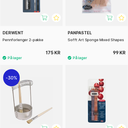
DERWENT
PANPASTEL
Pennforlenger 2-pakke
Sofft Art Sponge Mixed Shapes
175 KR
99 KR
30%