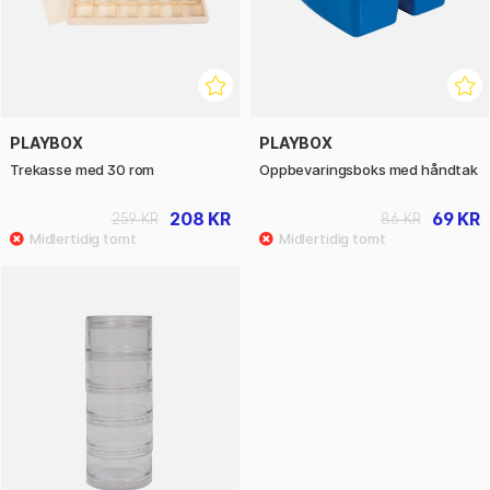
PLAYBOX
PLAYBOX
Trekasse med 30 rom
Oppbevaringsboks med håndtak
208 KR
69 KR
259 KR
86 KR