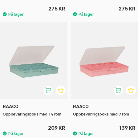
275 KR
275 KR
RAACO
RAACO
Oppbevaringsboks med 14 rom
Oppbevaringsboks med 9 rom
209 KR
139 KR