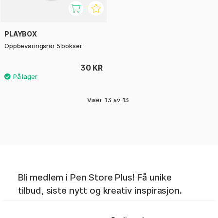
PLAYBOX
Oppbevaringsrør 5 bokser
30 KR
Viser
13
av
13
Bli medlem i Pen Store Plus! Få unike
tilbud, siste nytt og kreativ inspirasjon.