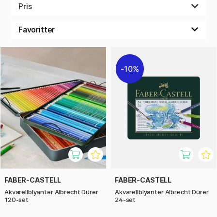
Pris
10%
FABER-CASTELL
FABER-CASTELL
Akvarellblyanter Albrecht Dürer
Akvarellblyanter Albrecht Dürer
120-set
24-set