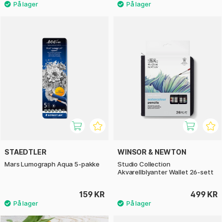
STAEDTLER
WINSOR & NEWTON
Mars Lumograph Aqua 5-pakke
Studio Collection
Akvarellblyanter Wallet 26-sett
159 KR
499 KR