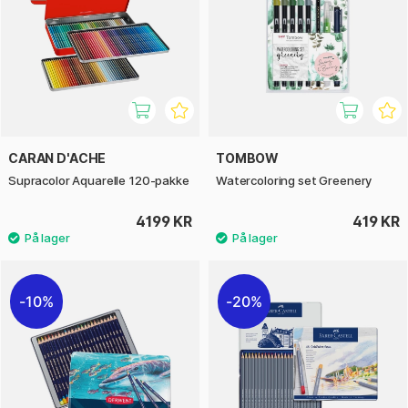
CARAN D'ACHE
TOMBOW
Supracolor Aquarelle 120-pakke
Watercoloring set Greenery
4199 KR
419 KR
10%
20%