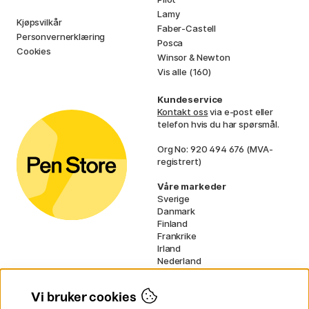
Lamy
Kjøpsvilkår
Faber-Castell
Personvernerklæring
Posca
Cookies
Winsor & Newton
Vis alle (160)
Kundeservice
Kontakt oss
via e-post eller
telefon hvis du har spørsmål.
Org No: 920 494 676 (MVA-
registrert)
Våre markeder
Sverige
Danmark
Finland
Frankrike
Irland
Nederland
Tyskland
UK
Vi bruker cookies
EU