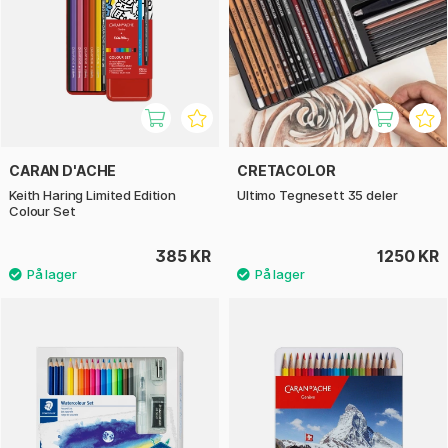
CARAN D'ACHE
CRETACOLOR
Keith Haring Limited Edition
Ultimo Tegnesett 35 deler
Colour Set
385 KR
1250 KR