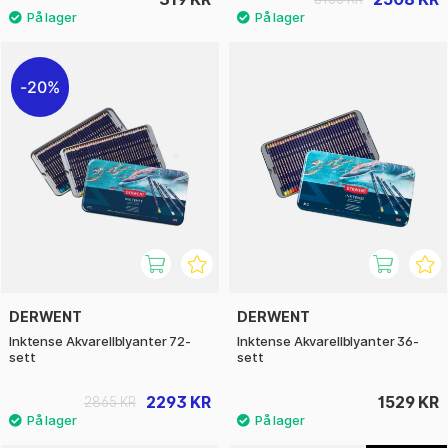
20%
DERWENT
DERWENT
Inktense Akvarellblyanter 72-
Inktense Akvarellblyanter 36-
sett
sett
2293 KR
1529 KR
2865 KR