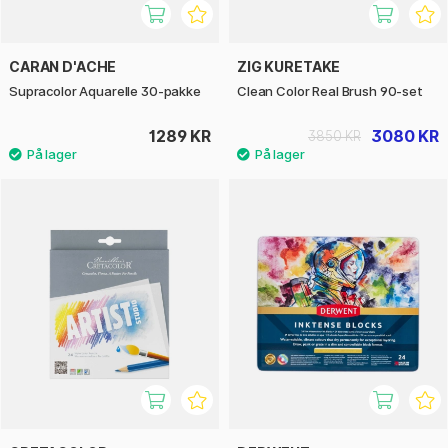
CARAN D'ACHE
ZIG KURETAKE
Supracolor Aquarelle 30-pakke
Clean Color Real Brush 90-set
1289 KR
3080 KR
3850 KR