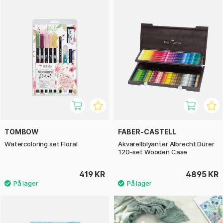
TOMBOW
FABER-CASTELL
Watercoloring set Floral
Akvarellblyanter Albrecht Dürer
120-set Wooden Case
419 KR
4895 KR