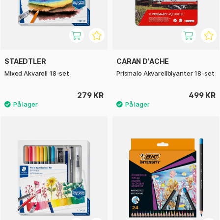
STAEDTLER
CARAN D'ACHE
Mixed Akvarell 18-set
Prismalo Akvarellblyanter 18-set
279 KR
499 KR