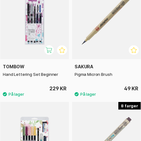
TOMBOW
SAKURA
Hand Lettering Set Beginner
Pigma Micron Brush
229 KR
49 KR
8