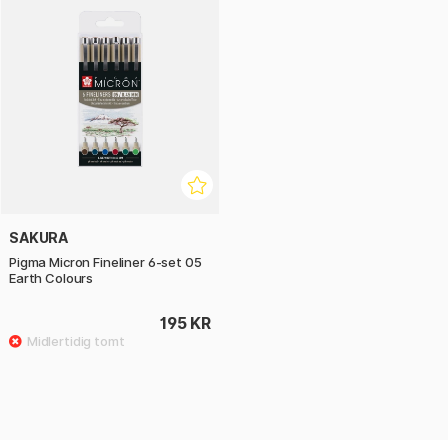
SAKURA
Pigma Micron Fineliner 6-set 05
Earth Colours
195 KR