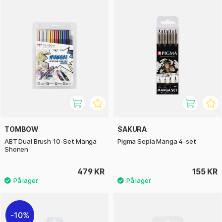
TOMBOW
SAKURA
ABT Dual Brush 10-Set Manga
Pigma Sepia Manga 4-set
Shonen
479 KR
155 KR
10%