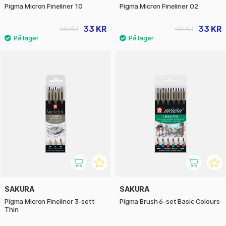
Pigma Micron Fineliner 10
Pigma Micron Fineliner 02
33 KR
33 KR
40 KR
40 KR
SAKURA
SAKURA
Pigma Micron Fineliner 3-sett
Pigma Brush 6-set Basic Colours
Thin