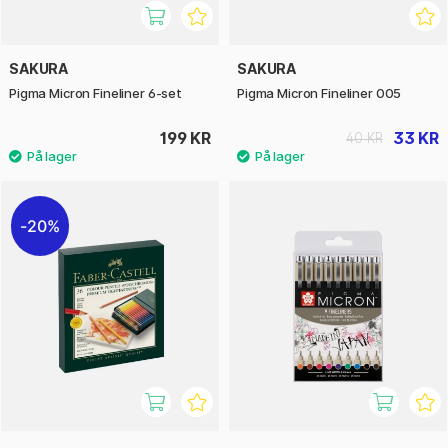
SAKURA
SAKURA
Pigma Micron Fineliner 6-set
Pigma Micron Fineliner 005
199 KR
33 KR
40 KR
20%