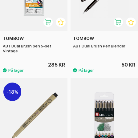
TOMBOW
TOMBOW
ABT Dual Brush pen 6-set
ABT Dual Brush Pen Blender
Vintage
285 KR
50 KR
18%