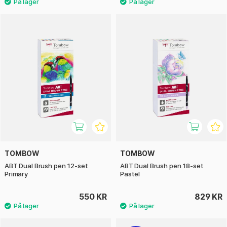
TOMBOW
TOMBOW
ABT Dual Brush pen 12-set
ABT Dual Brush pen 18-set
Primary
Pastel
550 KR
829 KR