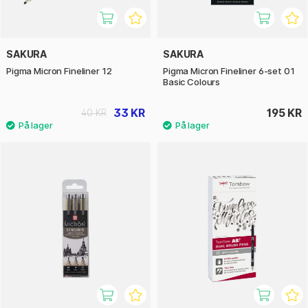
SAKURA
SAKURA
Pigma Micron Fineliner 12
Pigma Micron Fineliner 6-set 01
Basic Colours
33 KR
195 KR
40 KR