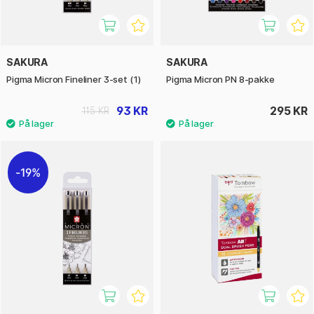
SAKURA
SAKURA
Pigma Micron Fineliner 3-set (1)
Pigma Micron PN 8-pakke
93 KR
295 KR
115 KR
19%