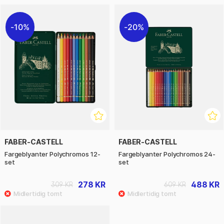
10%
20%
FABER-CASTELL
FABER-CASTELL
Fargeblyanter Polychromos 12-
Fargeblyanter Polychromos 24-
set
set
278 KR
488 KR
309 KR
609 KR