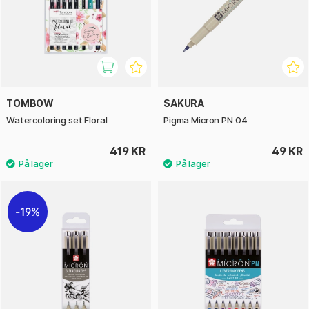
TOMBOW
SAKURA
Watercoloring set Floral
Pigma Micron PN 04
419 KR
49 KR
19%