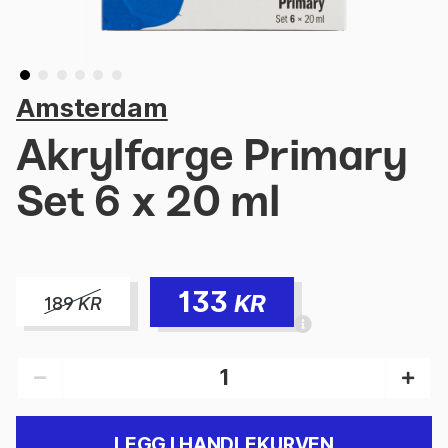
Amsterdam
Akrylfarge Primary
Set 6 x 20 ml
133
KR
189
KR
LEGG I HANDLEKURVEN