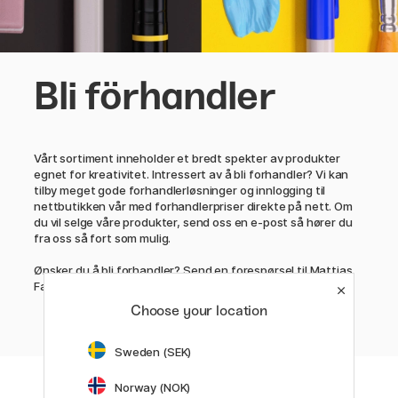
Bli förhandler
Vårt sortiment inneholder et bredt spekter av produkter
egnet for kreativitet. Intressert av å bli forhandler? Vi kan
tilby meget gode forhandlerløsninger og innlogging til
nettbutikken vår med forhandlerpriser direkte på nett. Om
du vil selge våre produkter, send oss en e-post så hører du
fra oss så fort som mulig.
Ønsker du å bli forhandler? Send en forespørsel til Mattias
Falk på mattias@pen.store
Choose your location
Sweden (SEK)
Norway (NOK)