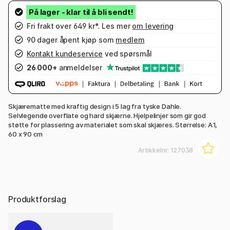
Fri frakt over 649 kr*. Les mer
om levering
90 dager åpent kjøp som
medlem
Kontakt kundeservice
ved spørsmål
26 000+
anmeldelser
Skjærematte med kraftig design i 5 lag fra tyske Dahle.
Selvlegende overflate og hard skjærne. Hjelpelinjer som gir god
støtte for plassering av materialet som skal skjæres. Størrelse: A1,
60 x 90 cm
Artikkelnr:
127038
Produktforslag