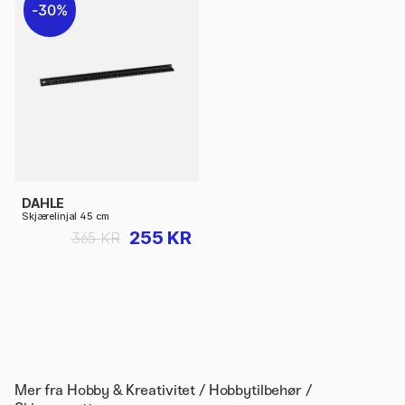
30%
DAHLE
Skjærelinjal 45 cm
255 KR
365 KR
Mer fra
Hobby & Kreativitet / Hobbytilbehør /