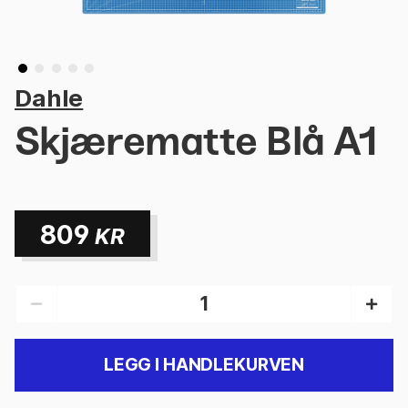
Dahle
Skjærematte Blå A1
809
KR
LEGG I HANDLEKURVEN