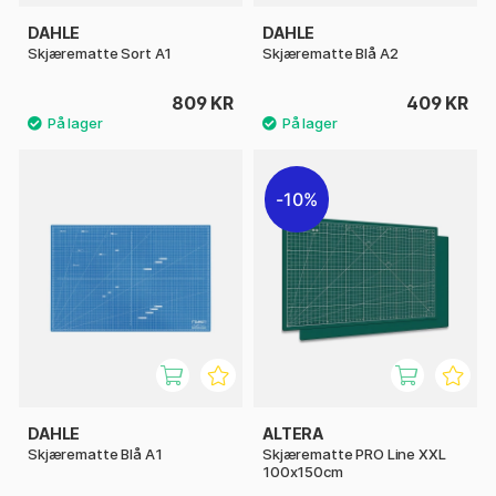
DAHLE
DAHLE
Skjærematte Sort A1
Skjærematte Blå A2
809 KR
409 KR
10%
DAHLE
ALTERA
Skjærematte Blå A1
Skjærematte PRO Line XXL
100x150cm