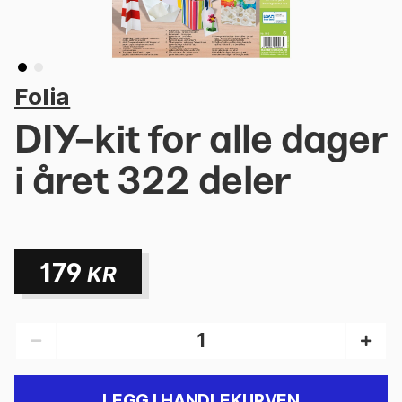
Folia
DIY-kit for alle dager
i året 322 deler
179
KR
LEGG I HANDLEKURVEN