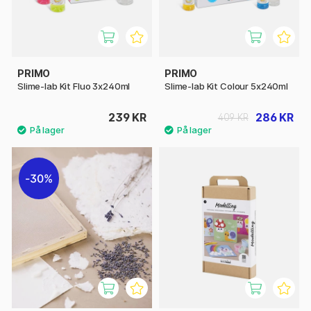
PRIMO
PRIMO
Slime-lab Kit Fluo 3x240ml
Slime-lab Kit Colour 5x240ml
239 KR
286 KR
409 KR
30%