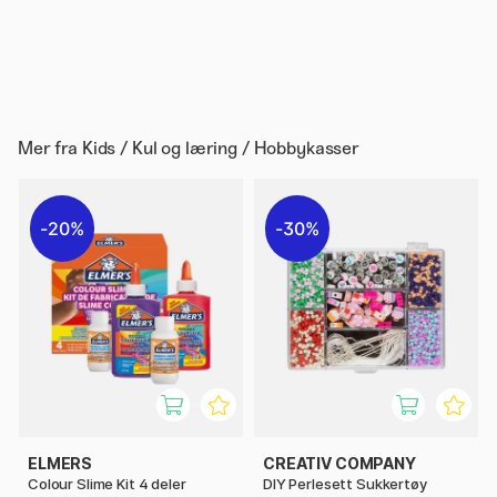
Mer fra
Kids / Kul og læring / Hobbykasser
20%
30%
ELMERS
CREATIV COMPANY
Colour Slime Kit 4 deler
DIY Perlesett Sukkertøy