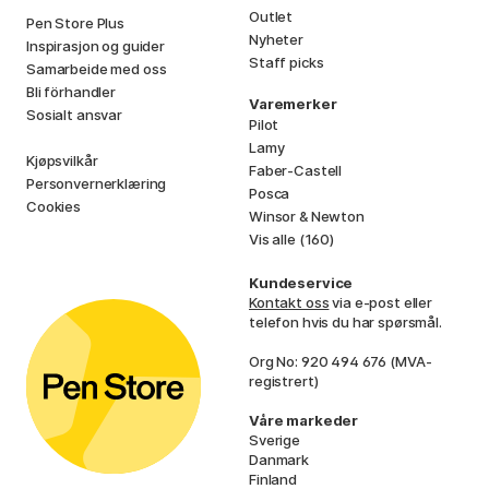
Outlet
Pen Store Plus
Nyheter
Inspirasjon og guider
Staff picks
Samarbeide med oss
Bli förhandler
Varemerker
Sosialt ansvar
Pilot
Lamy
Kjøpsvilkår
Faber-Castell
Personvernerklæring
Posca
Cookies
Winsor & Newton
Vis alle (160)
Kundeservice
Kontakt oss
via e-post eller
telefon hvis du har spørsmål.
Org No: 920 494 676 (MVA-
registrert)
Våre markeder
Sverige
Danmark
Finland