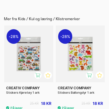
Mer fra
Kids / Kul og læring / Klistremerker
28%
28%
CREATIV COMPANY
CREATIV COMPANY
Stickers Kjøretøy 1 ark
Stickers Ballongdyr 1 ark
18 KR
18 KR
25 KR
25 KR