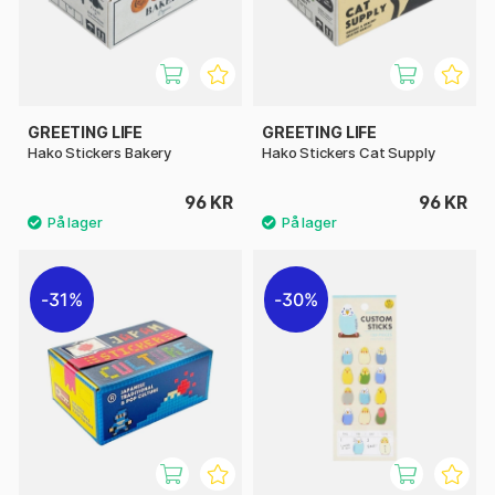
GREETING LIFE
GREETING LIFE
Hako Stickers Bakery
Hako Stickers Cat Supply
96 KR
96 KR
31%
30%