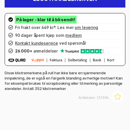
Fri frakt over 649 kr*. Les mer
om levering
90 dager åpent kjøp som
medlem
Kontakt kundeservice
ved spørsmål
26 000+
anmeldelser
Disse klistremerkene på rull har ikke bare en sjarmerende
innpakning, de er også en fargerik blanding av herlige motiver! Kan
for eksempel brukes til scrapbooking eller til merking av personlige
eiendeler. Antall: 352 klistremerker
Artikkelnr:
131594