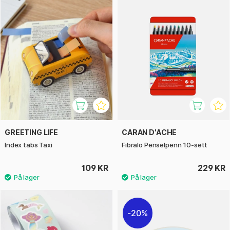
GREETING LIFE
CARAN D'ACHE
Index tabs Taxi
Fibralo Penselpenn 10-sett
109 KR
229 KR
20%