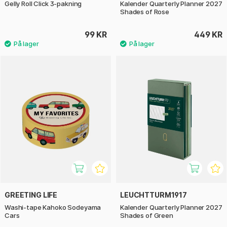
Gelly Roll Click 3-pakning
Kalender Quarterly Planner 2027
Shades of Rose
99 KR
449 KR
GREETING LIFE
LEUCHTTURM1917
Washi-tape Kahoko Sodeyama
Kalender Quarterly Planner 2027
Cars
Shades of Green