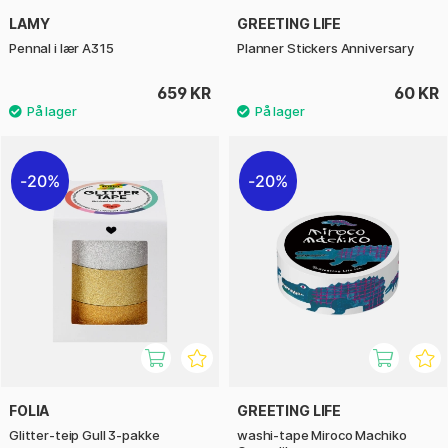
LAMY
GREETING LIFE
Pennal i lær A315
Planner Stickers Anniversary
659 KR
60 KR
20%
20%
FOLIA
GREETING LIFE
Glitter-teip Gull 3-pakke
washi-tape Miroco Machiko