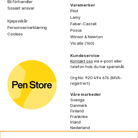
Bli förhandler
Varemerker
Sosialt ansvar
Pilot
Lamy
Kjøpsvilkår
Faber-Castell
Personvernerklæring
Posca
Cookies
Winsor & Newton
Vis alle (160)
Kundeservice
Kontakt oss
via e-post eller
telefon hvis du har spørsmål.
Org No: 920 494 676 (MVA-
registrert)
Våre markeder
Sverige
Danmark
Finland
Frankrike
Irland
Nederland
Tyskland