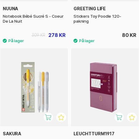
NUUNA
GREETING LIFE
Notebook Bébé Sucré S - Coeur
Stickers Toy Poodle 120-
De La Nuit
pakning
278 KR
80 KR
309 KR
SAKURA
LEUCHTTURM1917