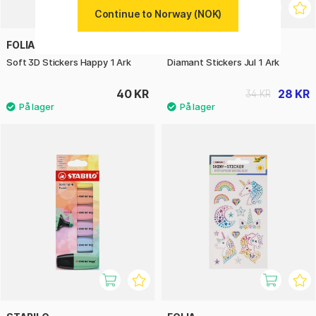
Continue to Norway (NOK)
FOLIA
FOLIA
Soft 3D Stickers Happy 1 Ark
Diamant Stickers Jul 1 Ark
40 KR
28 KR
34 KR