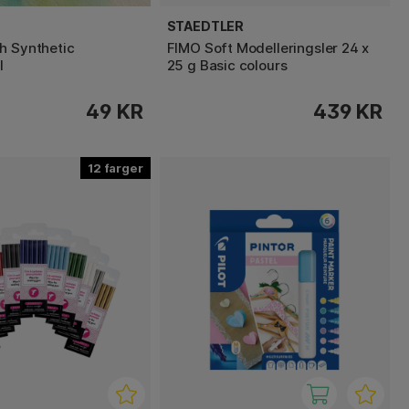
STAEDTLER
h Synthetic
FIMO Soft Modelleringsler 24 x
l
25 g Basic colours
49 KR
439 KR
12