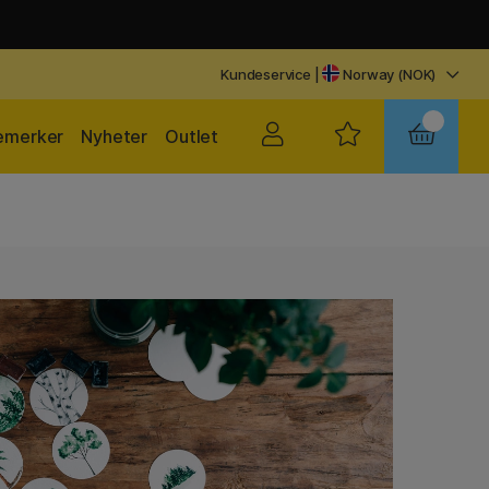
Kundeservice
|
Norway (NOK)
emerker
Nyheter
Outlet