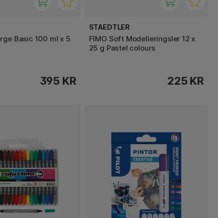
STAEDTLER
rge Basic 100 ml x 5
FIMO Soft Modelleringsler 12 x
25 g Pastel colours
395 KR
225 KR