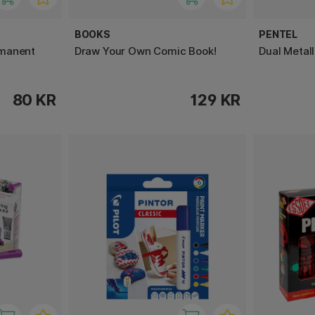
BOOKS
PENTEL
rmanent
Draw Your Own Comic Book!
Dual Metal
80 KR
129 KR