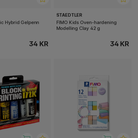
STAEDTLER
lic Hybrid Gelpenn
FIMO Kids Oven-hardening
Modelling Clay 42 g
34 KR
34 KR