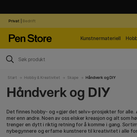
Privat
|
Bedrift
Kunstnermateriell
Hobb
Start
Hobby & Kreativitet
Skape
Håndverk og DIY
Håndverk og DIY
Det finnes hobby- og «gjør det selv»-prosjekter for alle. 
mer enn andre. Noen av oss elsker kreasjon og alt som h
trenger en dytt i riktig retning for å komme i gang. Sorti
nybegynnere og erfarne kunstnere til kreativitet i alle 