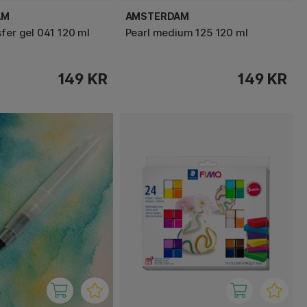
AM
AMSTERDAM
sfer gel 041 120 ml
Pearl medium 125 120 ml
149 KR
149 KR