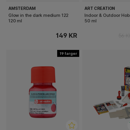
AMSTERDAM
ART CREATION
Glow in the dark medium 122
Indoor & Outdoor Ho
120 ml
50 ml
149 KR
56 K
19