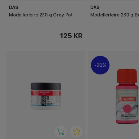
DAS
DAS
Modellerleire 230 g Grey Pot
Modellerleire 230 g B
125 KR
20%