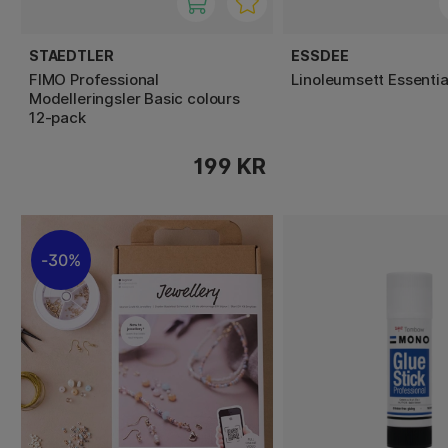
STAEDTLER
ESSDEE
FIMO Professional
Linoleumsett Essentia
Modelleringsler Basic colours
12-pack
199 KR
30%