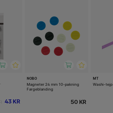
NOBO
MT
r
Magneter 24 mm 10-pakning
Washi-tejp
Fargeblanding
43 KR
50 KR
R