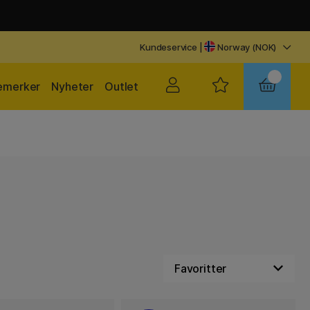
Kundeservice
|
Norway (NOK)
emerker
Nyheter
Outlet