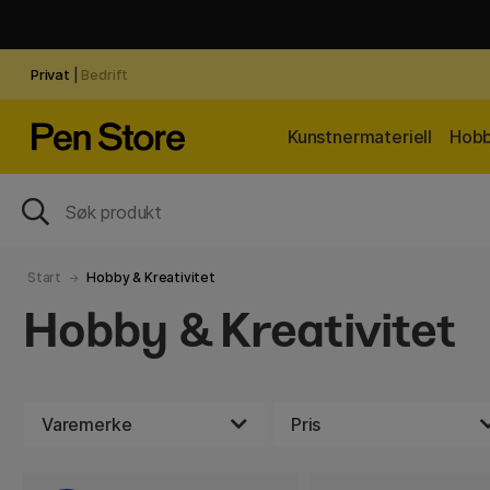
Privat
|
Bedrift
Kunstnermateriell
Hobb
Start
Hobby & Kreativitet
Hobby & Kreativitet
Varemerke
Pris