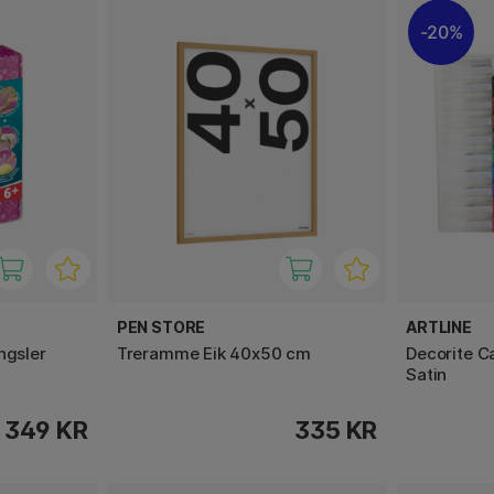
20%
PEN STORE
ARTLINE
ngsler
Treramme Eik 40x50 cm
Decorite C
Satin
349 KR
335 KR