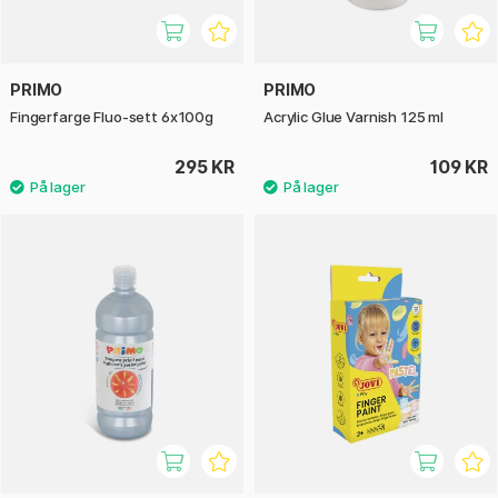
PRIMO
PRIMO
Fingerfarge Fluo-sett 6x100g
Acrylic Glue Varnish 125 ml
295 KR
109 KR