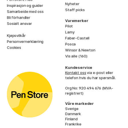
Nyheter
Inspirasjon og guider
Staff picks
Samarbeide med oss
Bli förhandler
Varemerker
Sosialt ansvar
Pilot
Lamy
Kjøpsvilkår
Faber-Castell
Personvernerklæring
Posca
Cookies
Winsor & Newton
Vis alle (160)
Kundeservice
Kontakt oss
via e-post eller
telefon hvis du har spørsmål.
Org No: 920 494 676 (MVA-
registrert)
Våre markeder
Sverige
Danmark
Finland
Frankrike