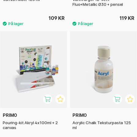
Fluo+Metallic Ø30 + pensel
109 KR
119 KR
PRIMO
PRIMO
Pouring-kit Akryl 4x100ml + 2
Acrylic Chalk Teksturpasta 125
canvas
ml