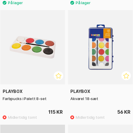
PLAYBOX
PLAYBOX
Farbpucks i Palett 8-set
Akvarel 18-sæt
115 KR
56 KR