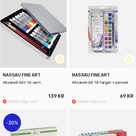
NASSAU FINE ART
NASSAU FINE ART
Akvarell-kitt 16-sett
Akvarell-kit 18 farger + pensel
139 KR
69 KR
30%