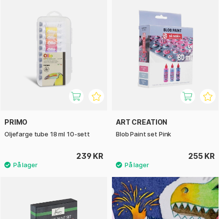
PRIMO
ART CREATION
Oljefarge tube 18 ml 10-sett
Blob Paint set Pink
239 KR
255 KR