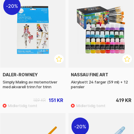
20%
DALER-ROWNEY
NASSAU FINE ART
Simply Maling av motemotiver
Akrylsett 24 farger (59 ml) + 12
med akvarell trinn for trinn
pensler
151 KR
419 KR
189 KR
20%