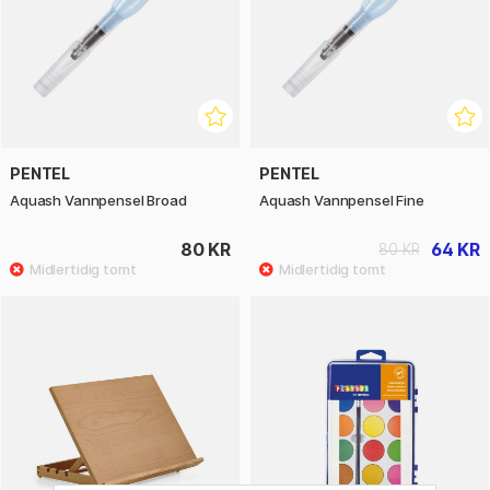
PENTEL
PENTEL
Aquash Vannpensel Broad
Aquash Vannpensel Fine
80 KR
64 KR
80 KR