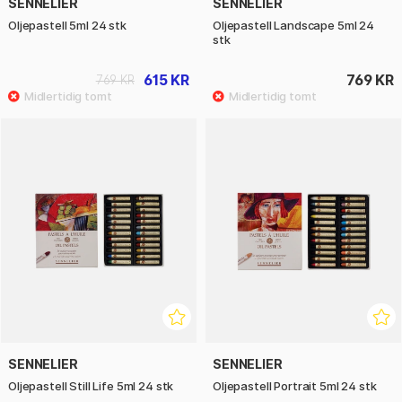
SENNELIER
SENNELIER
Oljepastell 5ml 24 stk
Oljepastell Landscape 5ml 24
stk
615 KR
769 KR
769 KR
SENNELIER
SENNELIER
Oljepastell Still Life 5ml 24 stk
Oljepastell Portrait 5ml 24 stk