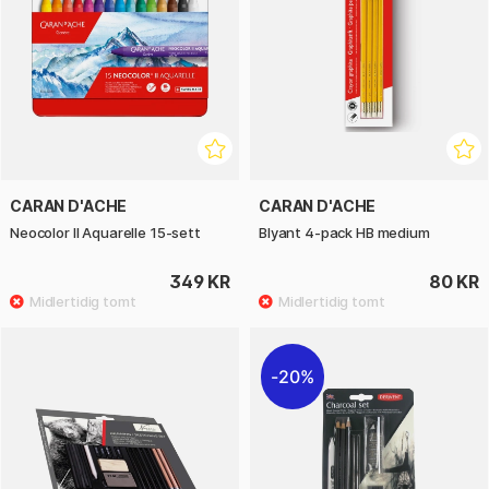
CARAN D'ACHE
CARAN D'ACHE
Neocolor II Aquarelle 15-sett
Blyant 4-pack HB medium
349 KR
80 KR
20%