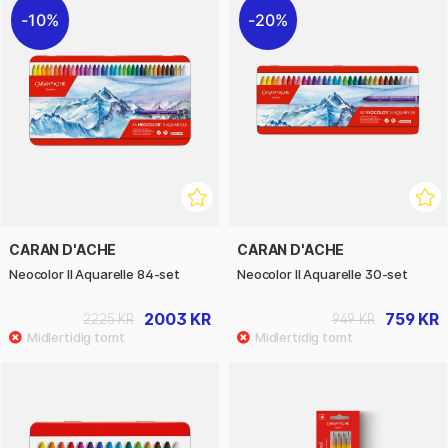
10%
20%
CARAN D'ACHE
CARAN D'ACHE
Neocolor II Aquarelle 84-set
Neocolor II Aquarelle 30-set
2003 KR
759 KR
2225 KR
949 KR