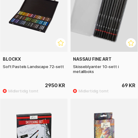
BLOCKX
NASSAU FINE ART
Soft Pastels Landscape 72-sett
Skisseblyanter 10-sett i
metallboks
2950 KR
69 KR