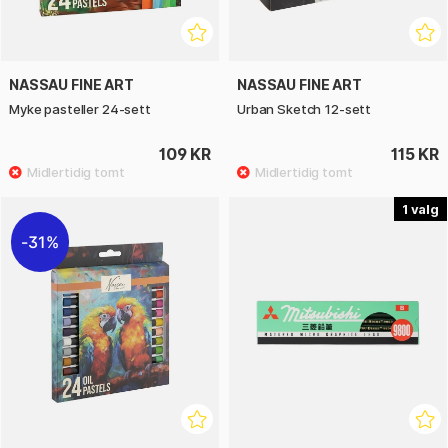
NASSAU FINE ART
NASSAU FINE ART
Myke pasteller 24-sett
Urban Sketch 12-sett
109 KR
115 KR
1
31%