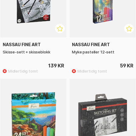
NASSAU FINE ART
NASSAU FINE ART
Skisse-sett + skisseblokk
Myke pasteller 12-sett
139 KR
59 KR