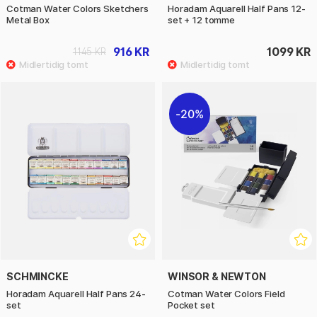
Cotman Water Colors Sketchers
Horadam Aquarell Half Pans 12-
Metal Box
set + 12 tomme
916 KR
1099 KR
1145 KR
20%
SCHMINCKE
WINSOR & NEWTON
Horadam Aquarell Half Pans 24-
Cotman Water Colors Field
set
Pocket set