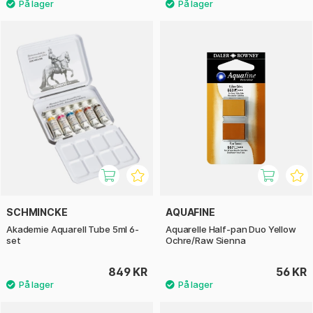
SCHMINCKE
AQUAFINE
Akademie Aquarell Tube 5ml 6-
Aquarelle Half-pan Duo Yellow
set
Ochre/Raw Sienna
849 KR
56 KR