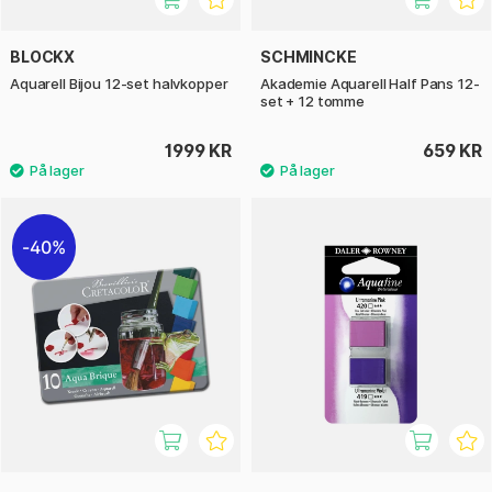
BLOCKX
SCHMINCKE
Aquarell Bijou 12-set halvkopper
Akademie Aquarell Half Pans 12-
set + 12 tomme
1999 KR
659 KR
40%