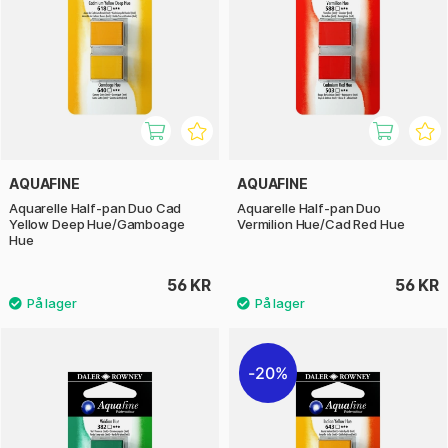
AQUAFINE
AQUAFINE
Aquarelle Half-pan Duo Cad
Aquarelle Half-pan Duo
Yellow Deep Hue/Gamboage
Vermilion Hue/Cad Red Hue
Hue
56 KR
56 KR
20%