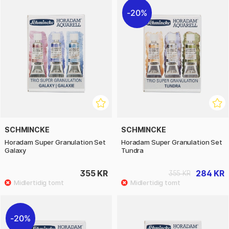
20%
SCHMINCKE
SCHMINCKE
Horadam Super Granulation Set
Horadam Super Granulation Set
Galaxy
Tundra
355 KR
284 KR
355 KR
20%