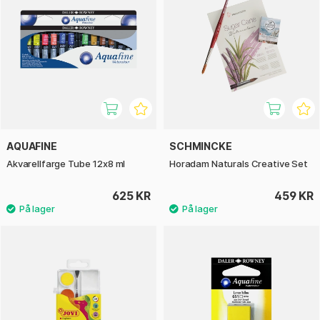
AQUAFINE
SCHMINCKE
Akvarellfarge Tube 12x8 ml
Horadam Naturals Creative Set
625 KR
459 KR