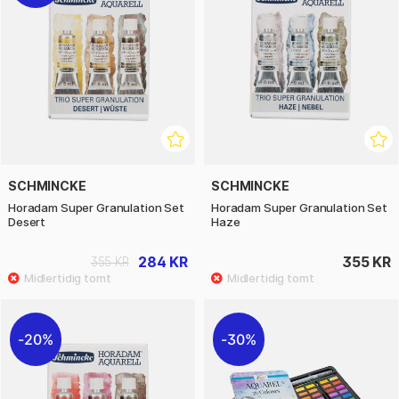
SCHMINCKE
SCHMINCKE
Horadam Super Granulation Set
Horadam Super Granulation Set
Desert
Haze
284 KR
355 KR
355 KR
20%
30%