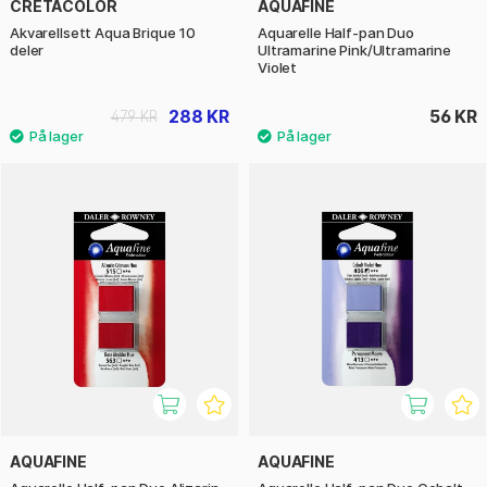
CRETACOLOR
AQUAFINE
Akvarellsett Aqua Brique 10
Aquarelle Half-pan Duo
deler
Ultramarine Pink/Ultramarine
Violet
288 KR
56 KR
479 KR
AQUAFINE
AQUAFINE