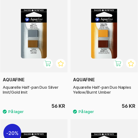
AQUAFINE
AQUAFINE
Aquarelle Half-pan Duo Silver
Aquarelle Half-pan Duo Naples
Imit/Gold Imit
Yellow/Burnt Umber
56 KR
56 KR
20%