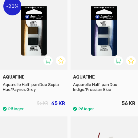
20%
AQUAFINE
AQUAFINE
Aquarelle Half-pan Duo Sepia
Aquarelle Half-pan Duo
Hue/Paynes Grey
Indigo/Prussian Blue
45 KR
56 KR
56 KR