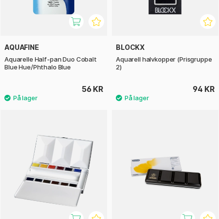
AQUAFINE
BLOCKX
Aquarelle Half-pan Duo Cobalt
Aquarell halvkopper (Prisgruppe
Blue Hue/Phthalo Blue
2)
56 KR
94 KR