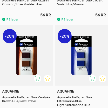
Aquarelle Half-pan Duo Alizarin
Aquarelle Half-pan Duo Cobalt
Crimson/Rose Madder Hue
Violet Hue/Mauve
56 KR
56 KR
20%
20%
AQUAFINE
AQUAFINE
Aquarelle Half-pan Duo Vandyke
Aquarelle Half-pan Duo
Brown Hue/Raw Umber
Ultramarine Blue
Light/Ultramarine Blue