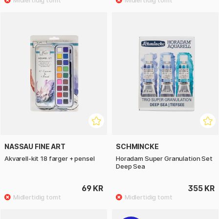
NASSAU FINE ART
SCHMINCKE
Akvarell-kit 18 farger + pensel
Horadam Super Granulation Set
Deep Sea
69 KR
355 KR