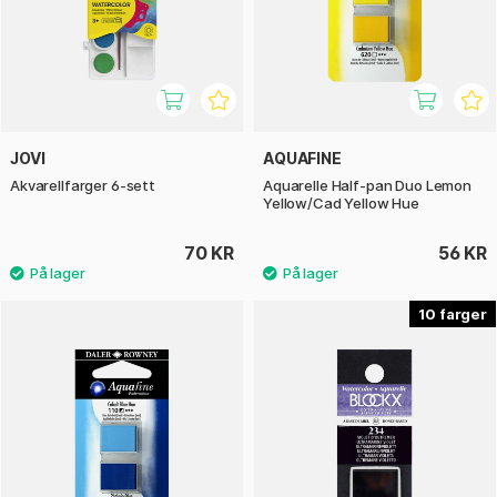
JOVI
AQUAFINE
Akvarellfarger 6-sett
Aquarelle Half-pan Duo Lemon
Yellow/Cad Yellow Hue
70 KR
56 KR
10