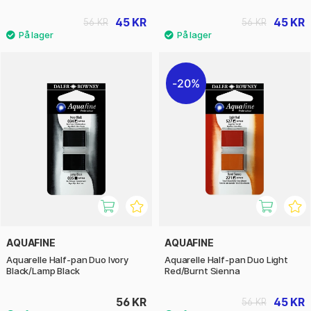
45 KR
45 KR
56 KR
56 KR
20%
AQUAFINE
AQUAFINE
Aquarelle Half-pan Duo Ivory
Aquarelle Half-pan Duo Light
Black/Lamp Black
Red/Burnt Sienna
56 KR
45 KR
56 KR