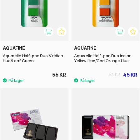
AQUAFINE
AQUAFINE
Aquarelle Half-pan Duo Viridian
Aquarelle Half-pan Duo Indian
Hue/Leaf Green
Yellow Hue/Cad Orange Hue
56 KR
45 KR
56 KR