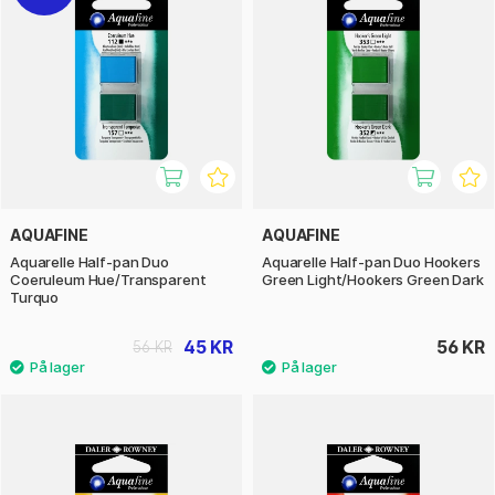
AQUAFINE
AQUAFINE
Aquarelle Half-pan Duo
Aquarelle Half-pan Duo Hookers
Coeruleum Hue/Transparent
Green Light/Hookers Green Dark
Turquo
45 KR
56 KR
56 KR