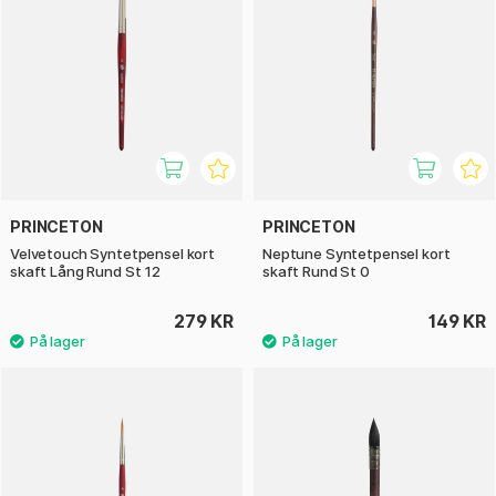
PRINCETON
PRINCETON
Velvetouch Syntetpensel kort
Neptune Syntetpensel kort
skaft Lång Rund St 12
skaft Rund St 0
279 KR
149 KR