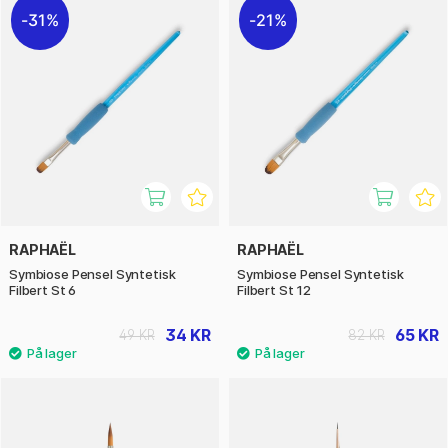
31%
21%
RAPHAËL
RAPHAËL
Symbiose Pensel Syntetisk
Symbiose Pensel Syntetisk
Filbert St 6
Filbert St 12
34 KR
65 KR
49 KR
82 KR