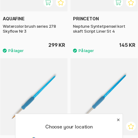
AQUAFINE
PRINCETON
Watercolor brush series 278
Neptune Syntetpensel kort
Skyflow Nr 3
skaft Script Liner St 4
299 KR
145 KR
Choose your location