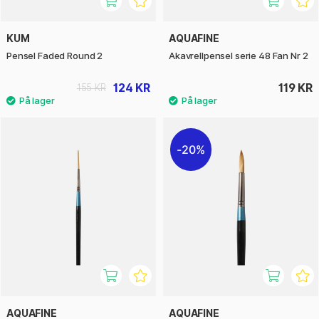
KUM
AQUAFINE
Pensel Faded Round 2
Akavrellpensel serie 48 Fan Nr 2
124 KR
119 KR
155 KR
20%
AQUAFINE
AQUAFINE