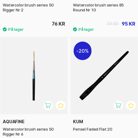
Watercolor brush series 50
Watercolor brush series 85
Rigger Nr 2
Round Nr 10
76 KR
95 KR
119 KR
20%
AQUAFINE
KUM
Watercolor brush series 50
Pensel Faded Flat 20
Rigger Nr 6