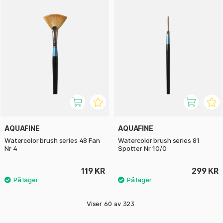
AQUAFINE
AQUAFINE
Watercolor brush series 48 Fan
Watercolor brush series 81
Nr 4
Spotter Nr 10/0
119 KR
299 KR
Viser
60
av
323