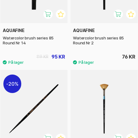
AQUAFINE
AQUAFINE
Watercolor brush series 85
Watercolor brush series 85
Round Nr 14
Round Nr 2
95 KR
76 KR
119 KR
20%