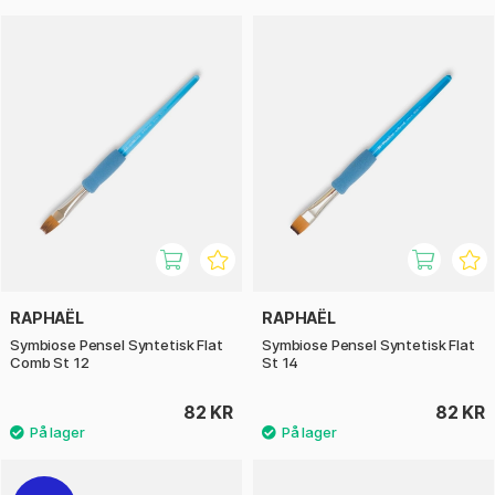
RAPHAËL
RAPHAËL
Symbiose Pensel Syntetisk Flat
Symbiose Pensel Syntetisk Flat
Comb St 12
St 14
82 KR
82 KR