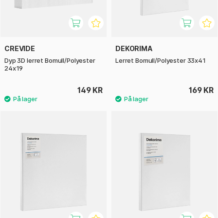
CREVIDE
DEKORIMA
Dyp 3D lerret Bomull/Polyester
Lerret Bomull/Polyester 33x41
24x19
149 KR
169 KR