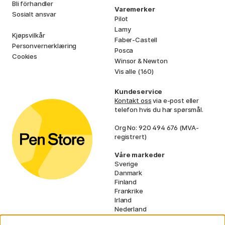
Bli förhandler
Varemerker
Sosialt ansvar
Pilot
Lamy
Kjøpsvilkår
Faber-Castell
Personvernerklæring
Posca
Cookies
Winsor & Newton
Vis alle (160)
Kundeservice
Kontakt oss
via e-post eller
telefon hvis du har spørsmål.
Org No: 920 494 676 (MVA-
registrert)
Våre markeder
Sverige
Danmark
Finland
Frankrike
Irland
Nederland
Tyskland