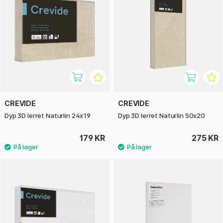
CREVIDE
CREVIDE
Dyp 3D lerret Naturlin 24x19
Dyp 3D lerret Naturlin 50x20
179 KR
275 KR