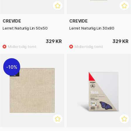
CREVIDE
CREVIDE
Lerret Naturlig Lin 50x50
Lerret Naturlig Lin 30x80
329 KR
329 KR
10%