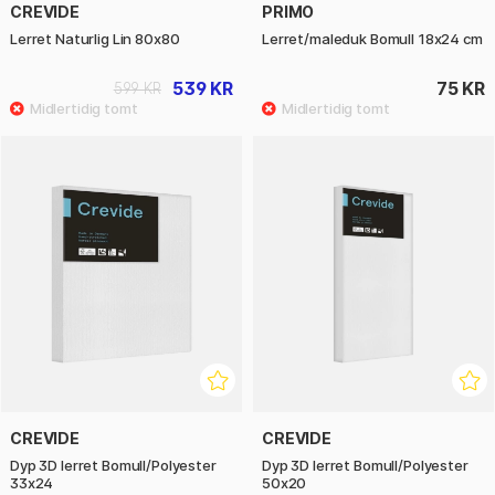
CREVIDE
PRIMO
Lerret Naturlig Lin 80x80
Lerret/maleduk Bomull 18x24 cm
539 KR
75 KR
599 KR
CREVIDE
CREVIDE
Dyp 3D lerret Bomull/Polyester
Dyp 3D lerret Bomull/Polyester
33x24
50x20