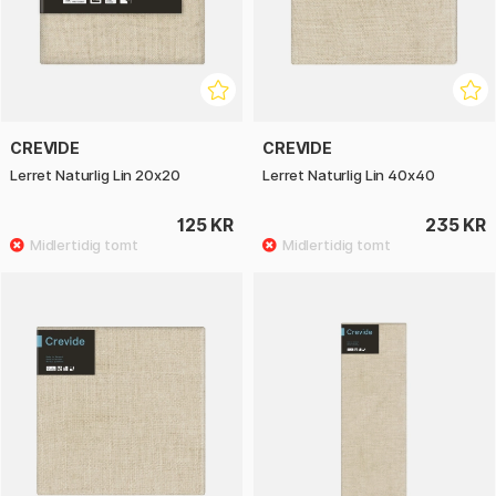
CREVIDE
CREVIDE
Lerret Naturlig Lin 20x20
Lerret Naturlig Lin 40x40
125 KR
235 KR