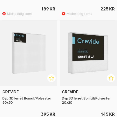
189 KR
225 KR
CREVIDE
CREVIDE
Dyp 3D lerret Bomull/Polyester
Dyp 3D lerret Bomull/Polyester
60x50
20x20
395 KR
145 KR