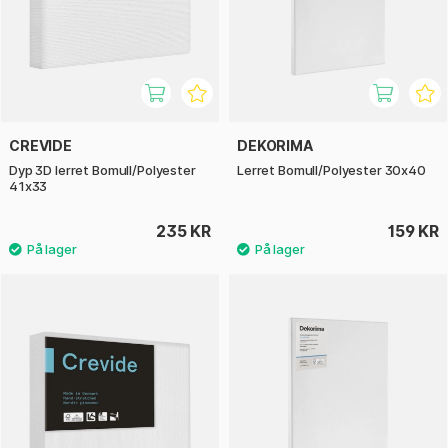
CREVIDE
DEKORIMA
Dyp 3D lerret Bomull/Polyester
Lerret Bomull/Polyester 30x40
41x33
235 KR
159 KR