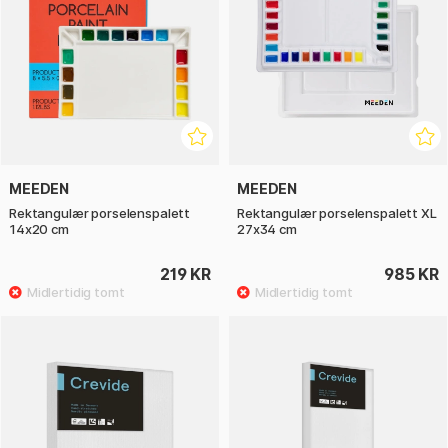
MEEDEN
MEEDEN
Rektangulær porselenspalett
Rektangulær porselenspalett XL
14x20 cm
27x34 cm
219 KR
985 KR