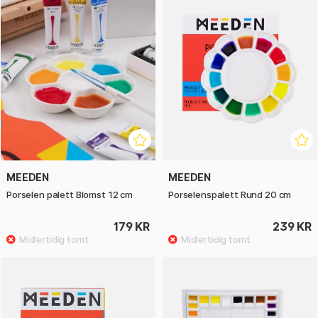
MEEDEN
MEEDEN
Porselen palett Blomst 12 cm
Porselenspalett Rund 20 cm
179 KR
239 KR