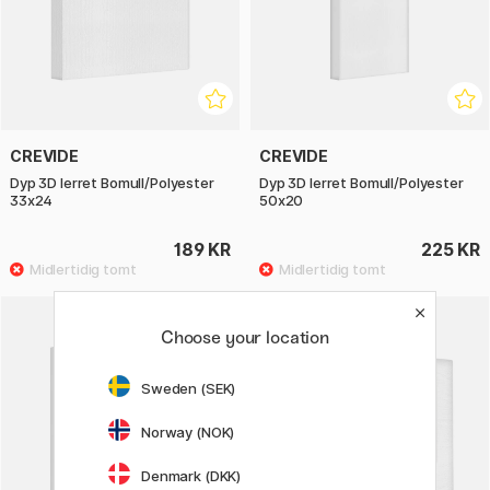
CREVIDE
CREVIDE
Dyp 3D lerret Bomull/Polyester
Dyp 3D lerret Bomull/Polyester
33x24
50x20
189 KR
225 KR
Choose your location
Sweden (SEK)
Norway (NOK)
Denmark (DKK)