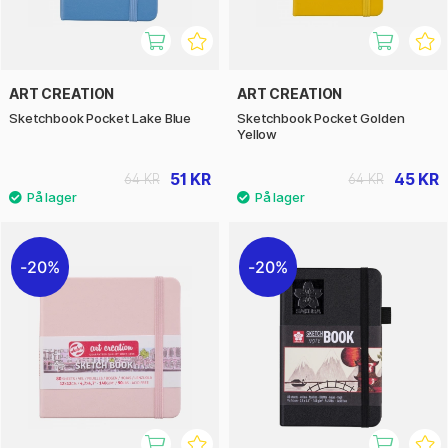
ART CREATION
ART CREATION
Sketchbook Pocket Lake Blue
Sketchbook Pocket Golden
Yellow
51 KR
45 KR
64 KR
64 KR
20%
20%