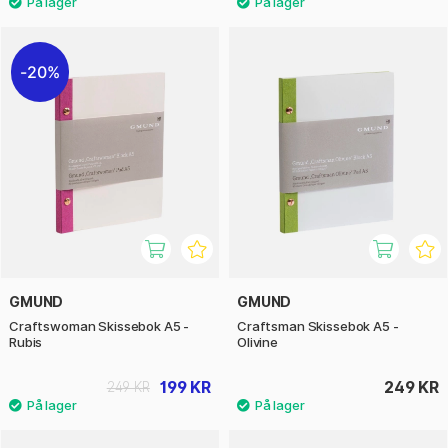
20%
GMUND
GMUND
Craftswoman Skissebok A5 -
Craftsman Skissebok A5 -
Rubis
Olivine
199 KR
249 KR
249 KR