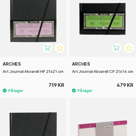
ARCHES
ARCHES
Art Journal Akvarell HP 21x21 cm
Art Journal Akvarell CP 21x14 cm
719 KR
479 KR