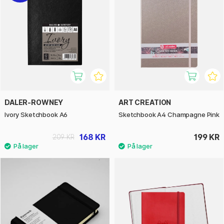
DALER-ROWNEY
ART CREATION
Ivory Sketchbook A6
Sketchbook A4 Champagne Pink
168 KR
199 KR
209 KR