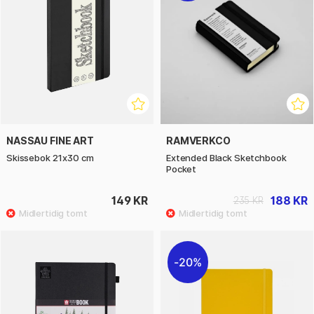
NASSAU FINE ART
RAMVERKCO
Skissebok 21x30 cm
Extended Black Sketchbook
Pocket
149 KR
188 KR
235 KR
20%