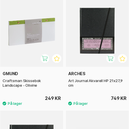
GMUND
ARCHES
Craftsman Skissebok
Art Journal Akvarell HP 21x27,9
Landscape - Olivine
cm
249 KR
749 KR