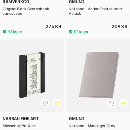
RAMVERKCO
GMUND
Original Black Sketchbook
Notepad - Action Pastel Heart
Landscape
Attack
275 KR
209 KR
NASSAU FINE ART
GMUND
Skissebok 9x14 cm
Notepad - Moonlight Grey