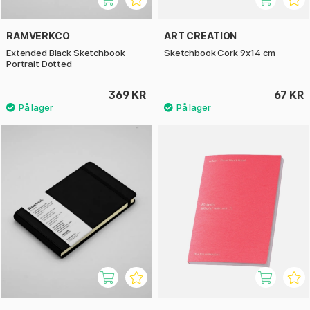
RAMVERKCO
ART CREATION
Extended Black Sketchbook
Sketchbook Cork 9x14 cm
Portrait Dotted
369 KR
67 KR