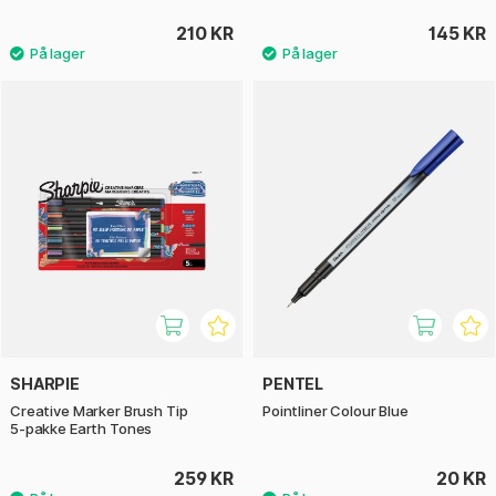
210 KR
145 KR
SHARPIE
PENTEL
Creative Marker Brush Tip
Pointliner Colour Blue
5‑pakke Earth Tones
259 KR
20 KR