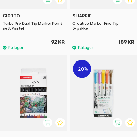
GIOTTO
SHARPIE
Turbo Pro Dual Tip Marker Pen 5-
Creative Marker Fine Tip
sett Pastel
5‑pakke
92 KR
189 KR
20%