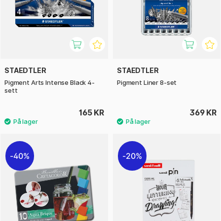
STAEDTLER
STAEDTLER
Pigment Arts Intense Black 4-
Pigment Liner 8-set
sett
165 KR
369 KR
40%
20%