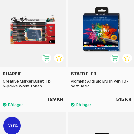
SHARPIE
STAEDTLER
Creative Marker Bullet Tip
Pigment Arts Big Brush Pen 10-
5‑pakke Warm Tones
sett Basic
189 KR
515 KR
20%