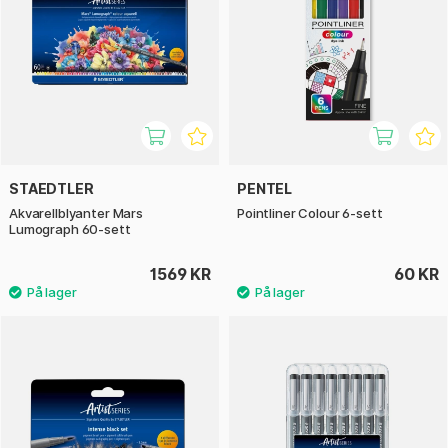
STAEDTLER
PENTEL
Akvarellblyanter Mars
Pointliner Colour 6-sett
Lumograph 60-sett
1569 KR
60 KR