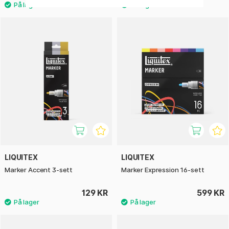
LIQUITEX
LIQUITEX
Marker Accent 3-sett
Marker Expression 16-sett
129 KR
599 KR