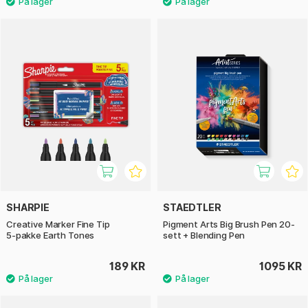
SHARPIE
STAEDTLER
Creative Marker Fine Tip
Pigment Arts Big Brush Pen 20-
5‑pakke Earth Tones
sett + Blending Pen
189 KR
1095 KR