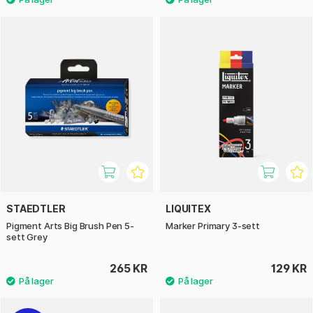
STAEDTLER
LIQUITEX
Pigment Arts Big Brush Pen 5-
Marker Primary 3-sett
sett Grey
265 KR
129 KR