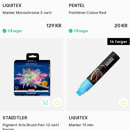
LIQUITEX
PENTEL
Marker Monochrome 3-sett
Pointliner Colour Red
129 KR
20 KR
16
STAEDTLER
LIQUITEX
Pigment Arts Brush Pen 12-sett
Marker 15 mm
Pastel