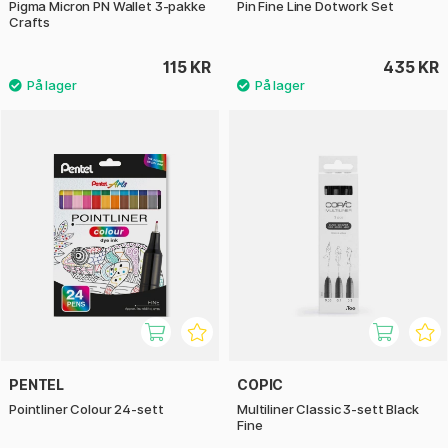
Pigma Micron PN Wallet 3-pakke
Pin Fine Line Dotwork Set
Crafts
115 KR
435 KR
PENTEL
COPIC
Pointliner Colour 24-sett
Multiliner Classic 3-sett Black
Fine