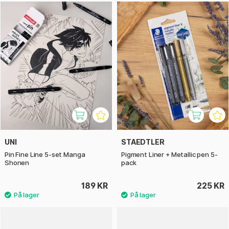
UNI
STAEDTLER
Pin Fine Line 5-set Manga
Pigment Liner + Metallic pen 5-
Shonen
pack
189 KR
225 KR