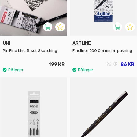
UNI
ARTLINE
Pin Fine Line 5-set Sketching
Fineliner 200 0.4 mm 4-pakning
199 KR
86 KR
96 KR