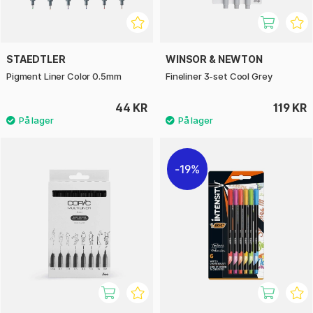
STAEDTLER
WINSOR & NEWTON
Pigment Liner Color 0.5mm
Fineliner 3-set Cool Grey
44 KR
119 KR
19%