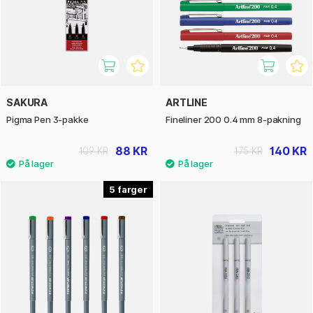
SAKURA
ARTLINE
Pigma Pen 3-pakke
Fineliner 200 0.4 mm 8-pakning
88 KR
140 KR
109 KR
175 KR
5