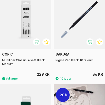
COPIC
SAKURA
Multiliner Classic 3-sett Black
Pigma Pen Black 10 0.7mm
Medium
229 KR
36 KR
20%