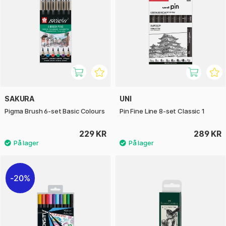
SAKURA
UNI
Pigma Brush 6-set Basic Colours
Pin Fine Line 8-set Classic 1
229 KR
289 KR
20%