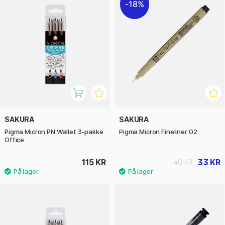
18%
SAKURA
SAKURA
Pigma Micron PN Wallet 3-pakke
Pigma Micron Fineliner 02
Office
115 KR
33 KR
40 KR