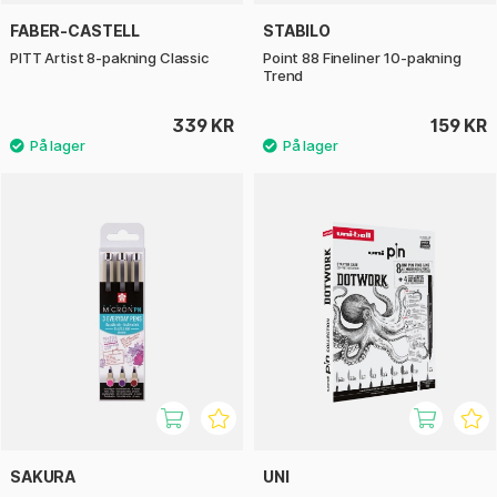
FABER-CASTELL
STABILO
PITT Artist 8-pakning Classic
Point 88 Fineliner 10-pakning
Trend
339 KR
159 KR
SAKURA
UNI