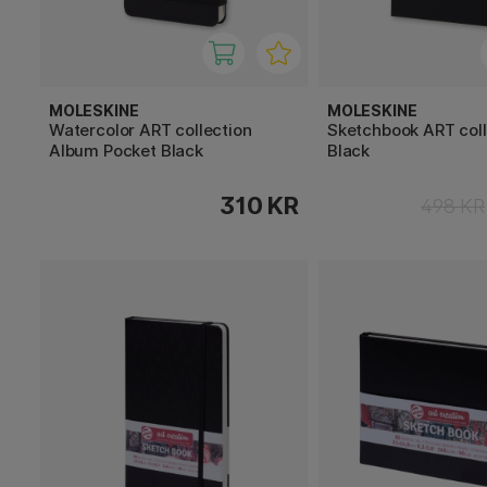
MOLESKINE
MOLESKINE
Watercolor ART collection
Sketchbook ART coll
Album Pocket Black
Black
310 KR
498 KR