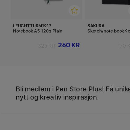
LEUCHTTURM1917
SAKURA
Notebook A5 120g Plain
Sketch/note book 9
260 KR
325 KR
70 
Bli medlem i Pen Store Plus! Få unike
nytt og kreativ inspirasjon.