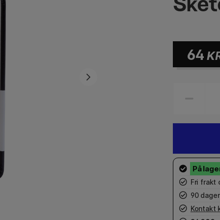
Sket
64
K
Fri frakt
90 dager
Kontakt 