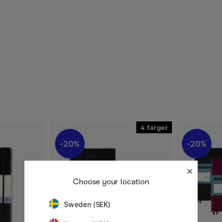
4
20%
20%
Choose your location
Sweden (SEK)