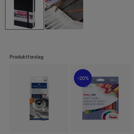
Produktforslag
20%