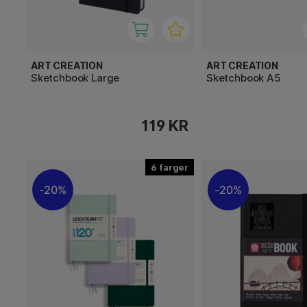
ART CREATION
ART CREATION
Sketchbook Large
Sketchbook A5
119 KR
6
20%
20%