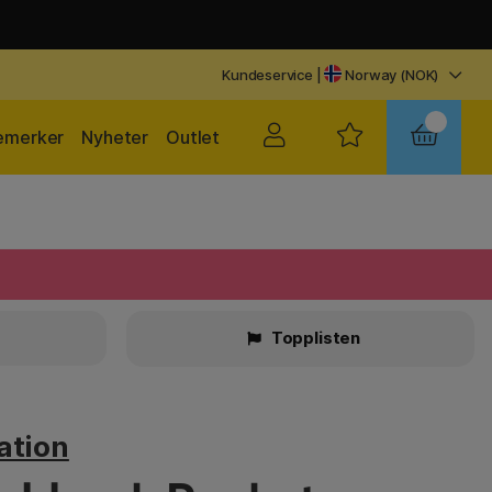
Kundeservice
|
Norway (NOK)
emerker
Nyheter
Outlet
r
Topplisten
ation