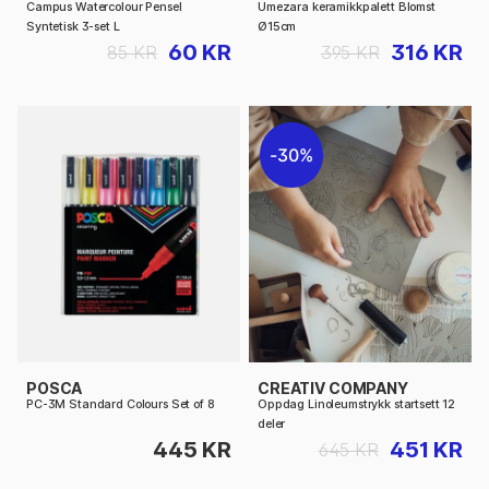
Campus Watercolour Pensel
Umezara keramikkpalett Blomst
Syntetisk 3-set L
Ø15cm
60 KR
316 KR
85 KR
395 KR
30%
POSCA
CREATIV COMPANY
PC-3M Standard Colours Set of 8
Oppdag Linoleumstrykk startsett 12
deler
445 KR
451 KR
645 KR