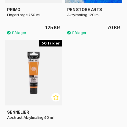
PRIMO
PEN STORE ARTS
Fingerfarge 750 ml
Akrylmaling 120 ml
125 KR
70 KR
60
SENNELIER
Abstract Akrylmaling 60 ml