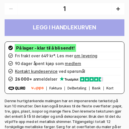
LEGG I HANDLEKURVEN
Fri frakt over 649 kr*. Les mer
om levering
90 dager åpent kjøp som
medlem
Kontakt kundeservice
ved spørsmål
26 000+
anmeldelser
Denne hurtigtørkende malingen har en imponerende tørketid på
kun 10 minutter. Den kan også brukes til de fleste overflater: papir,
tre, gips, plast, isopor og mange flere. Den kremete teksturen gjør
det enkelt å få til detaljer og små dekorasjoner. Bruk den til det du
vil piffe opp med et metallisk shimmer. Tilgjengelig i totalt 12
forskjellige metalliske farger. Sørg for at overflaten du maler på er