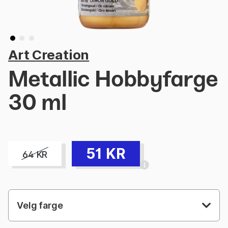
Art Creation
Metallic Hobbyfarge
30 ml
51
KR
64
KR
Velg farge