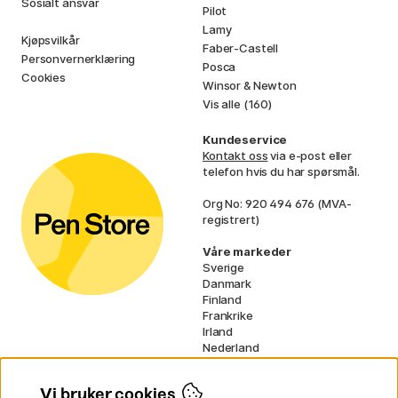
Sosialt ansvar
Pilot
Lamy
Kjøpsvilkår
Faber-Castell
Personvernerklæring
Posca
Cookies
Winsor & Newton
Vis alle (160)
Kundeservice
Kontakt oss
via e-post eller
telefon hvis du har spørsmål.
Org No: 920 494 676 (MVA-
registrert)
Våre markeder
Sverige
Danmark
Finland
Frankrike
Irland
Nederland
Tyskland
UK
Vi bruker cookies
EU