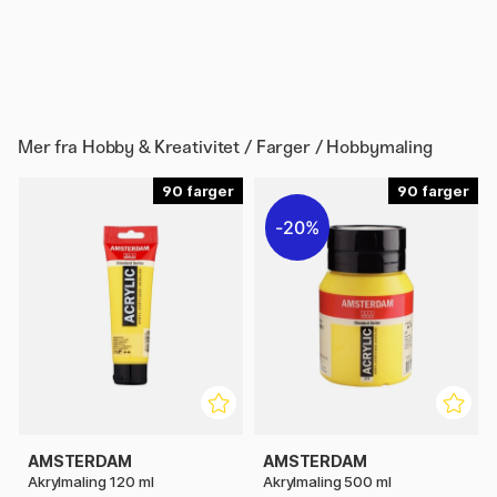
Mer fra
Hobby & Kreativitet / Farger / Hobbymaling
90
90
20%
AMSTERDAM
AMSTERDAM
Akrylmaling 120 ml
Akrylmaling 500 ml