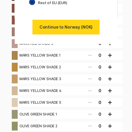
Rest of EU (EUR)
0
MARS RED SHADE 2
0
MARS RED SHADE 3
Continue to Norway (NOK)
0
MARS RED SHADE 4
0
MARS RED SHADE 5
0
MARS YELLOW SHADE 1
0
MARS YELLOW SHADE 2
0
MARS YELLOW SHADE 3
0
MARS YELLOW SHADE 4
0
MARS YELLOW SHADE 5
0
OLIVE GREEN SHADE 1
0
OLIVE GREEN SHADE 2