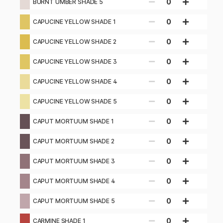
0
BURNT UMBER SHADE 5
0
CAPUCINE YELLOW SHADE 1
0
CAPUCINE YELLOW SHADE 2
0
CAPUCINE YELLOW SHADE 3
0
CAPUCINE YELLOW SHADE 4
0
CAPUCINE YELLOW SHADE 5
0
CAPUT MORTUUM SHADE 1
0
CAPUT MORTUUM SHADE 2
0
CAPUT MORTUUM SHADE 3
0
CAPUT MORTUUM SHADE 4
0
CAPUT MORTUUM SHADE 5
0
CARMINE SHADE 1