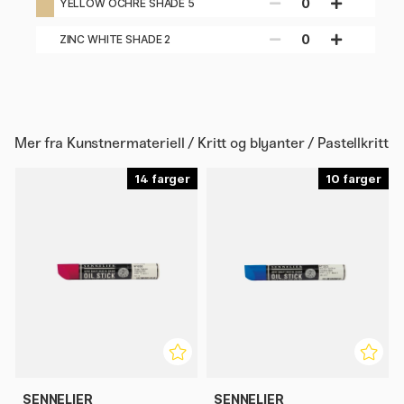
0
YELLOW OCHRE SHADE 5
0
ZINC WHITE SHADE 2
Mer fra
Kunstnermateriell / Kritt og blyanter / Pastellkritt
14
10
SENNELIER
SENNELIER