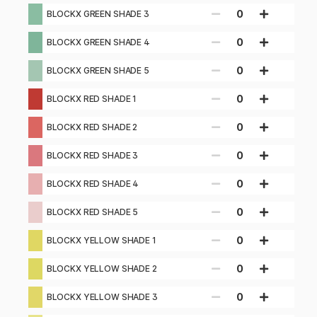
0
BLOCKX GREEN SHADE 3
0
BLOCKX GREEN SHADE 4
0
BLOCKX GREEN SHADE 5
0
BLOCKX RED SHADE 1
0
BLOCKX RED SHADE 2
0
BLOCKX RED SHADE 3
0
BLOCKX RED SHADE 4
0
BLOCKX RED SHADE 5
0
BLOCKX YELLOW SHADE 1
0
BLOCKX YELLOW SHADE 2
0
BLOCKX YELLOW SHADE 3