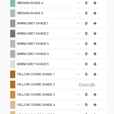
0
VIRIDIAN SHADE 4
0
VIRIDIAN SHADE 5
0
WARM GREY SHADE 1
0
WARM GREY SHADE 2
0
WARM GREY SHADE 3
0
WARM GREY SHADE 4
0
WARM GREY SHADE 5
0
YELLOW OCHRE SHADE 1
Overvåk
YELLOW OCHRE SHADE 2
0
YELLOW OCHRE SHADE 3
0
YELLOW OCHRE SHADE 4