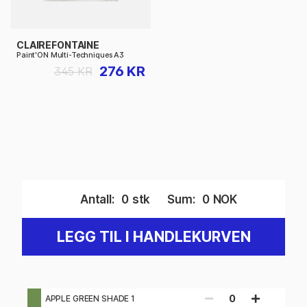
CLAIREFONTAINE
Paint'ON Multi-Techniques A3
276 KR
345 KR
Antall:
0
stk
Sum:
0
NOK
LEGG TIL I HANDLEKURVEN
0
APPLE GREEN SHADE 1