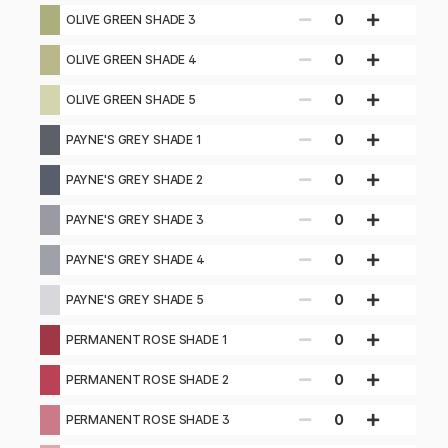
0
OLIVE GREEN SHADE 3
0
OLIVE GREEN SHADE 4
0
OLIVE GREEN SHADE 5
0
PAYNE'S GREY SHADE 1
0
PAYNE'S GREY SHADE 2
0
PAYNE'S GREY SHADE 3
0
PAYNE'S GREY SHADE 4
0
PAYNE'S GREY SHADE 5
0
PERMANENT ROSE SHADE 1
0
PERMANENT ROSE SHADE 2
0
PERMANENT ROSE SHADE 3