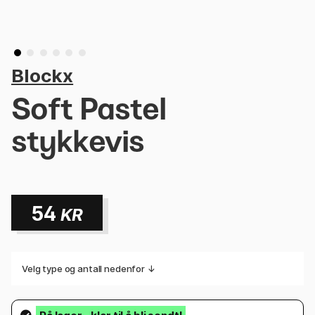
Blockx
Soft Pastel
stykkevis
54
KR
Velg type og antall nedenfor ↓