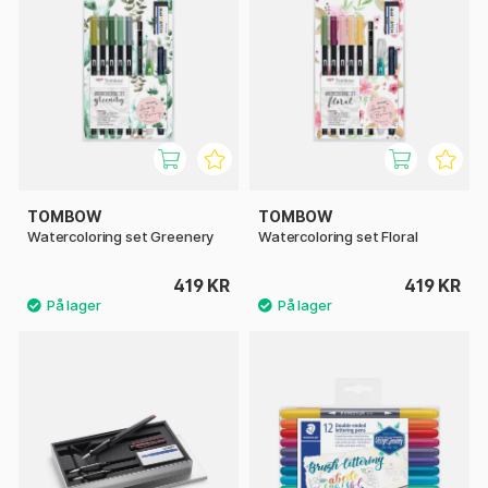
TOMBOW
TOMBOW
Watercoloring set Greenery
Watercoloring set Floral
419 KR
419 KR