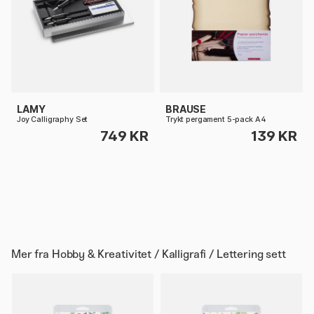
LAMY
BRAUSE
Joy Calligraphy Set
Trykt pergament 5-pack A4
749 KR
139 KR
Mer fra
Hobby & Kreativitet / Kalligrafi / Lettering sett