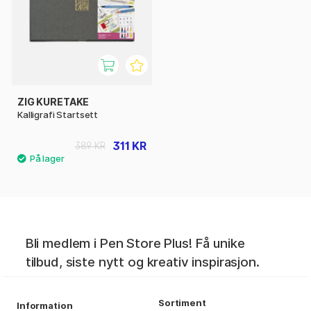
ZIG KURETAKE
Kalligrafi Startsett
311 KR
389 KR
Bli medlem i Pen Store Plus! Få unike
tilbud, siste nytt og kreativ inspirasjon.
Sortiment
Information