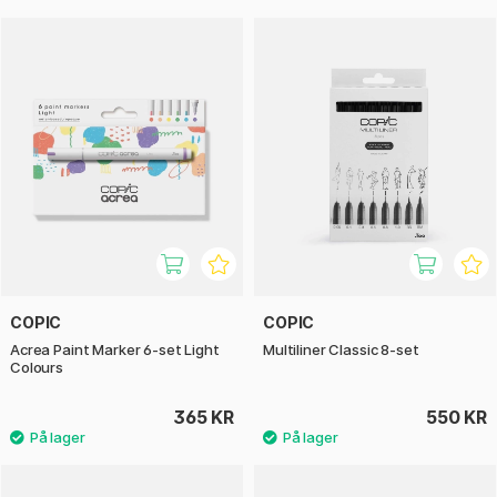
COPIC
COPIC
Acrea Paint Marker 6-set Light
Multiliner Classic 8-set
Colours
365 KR
550 KR