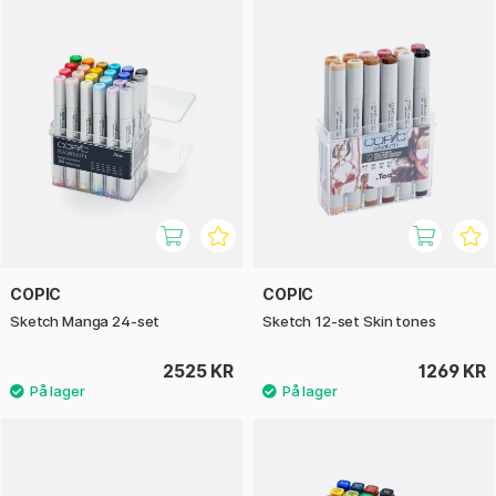
COPIC
COPIC
Sketch Manga 24-set
Sketch 12-set Skin tones
2525 KR
1269 KR