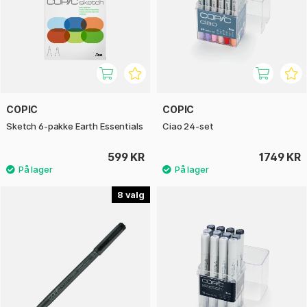
COPIC
COPIC
Sketch 6-pakke Earth Essentials
Ciao 24-set
599 KR
1749 KR
8