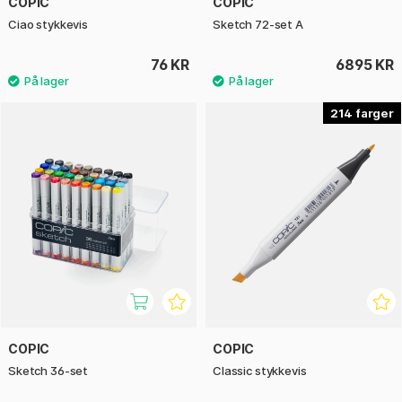
COPIC
COPIC
Ciao stykkevis
Sketch 72-set A
76 KR
6895 KR
214
COPIC
COPIC
Sketch 36-set
Classic stykkevis