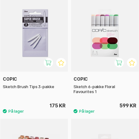
COPIC
COPIC
Sketch Brush Tips 3-pakke
Sketch 6-pakke Floral
Favourites 1
175 KR
599 KR