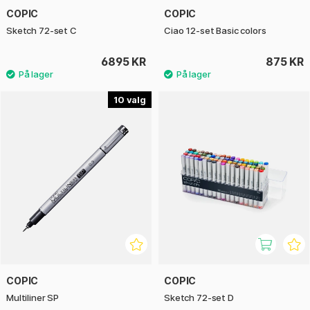
COPIC
COPIC
Sketch 72-set C
Ciao 12-set Basic colors
6895 KR
875 KR
10
COPIC
COPIC
Multiliner SP
Sketch 72-set D