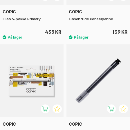
COPIC
COPIC
Ciao 6-pakke Primary
Gasenfude Penselpenne
435 KR
139 KR
COPIC
COPIC