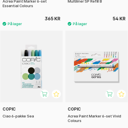
Acrea Paint Marker 6-set
Multiliner SP Refill B
Essential Colours
365 KR
54 KR
COPIC
COPIC
Ciao 6-pakke Sea
Acrea Paint Marker 6-set Vivid
Colours