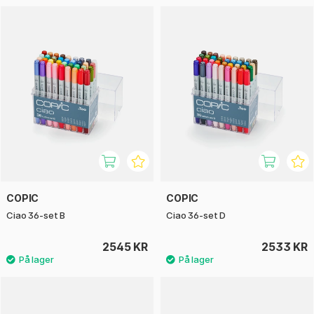
COPIC
COPIC
Ciao 36-set B
Ciao 36-set D
2545 KR
2533 KR