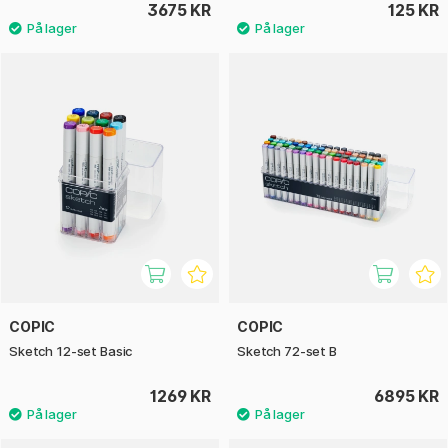
3675 KR
125 KR
COPIC
COPIC
Sketch 12-set Basic
Sketch 72-set B
1269 KR
6895 KR