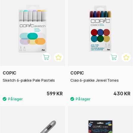
COPIC
COPIC
Sketch 6-pakke Pale Pastels
Ciao 6-pakke Jewel Tones
599 KR
430 KR