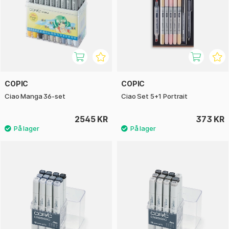
COPIC
COPIC
Ciao Manga 36-set
Ciao Set 5+1 Portrait
2545 KR
373 KR