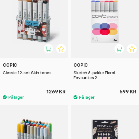
COPIC
COPIC
Classic 12-set Skin tones
Sketch 6-pakke Floral
Favourites 2
1269 KR
599 KR