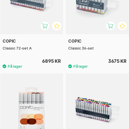
COPIC
COPIC
Classic 72-set A
Classic 36-set
6895 KR
3675 KR