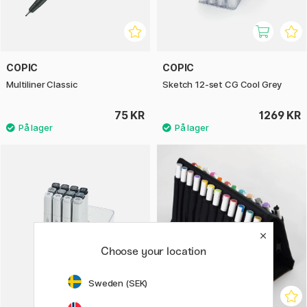
COPIC
COPIC
Multiliner Classic
Sketch 12-set CG Cool Grey
75 KR
1269 KR
Choose your location
Sweden (SEK)