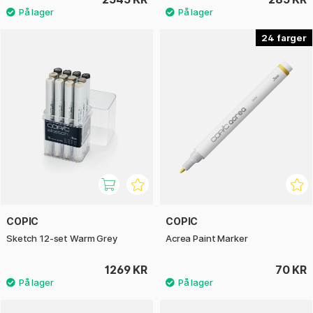
24
COPIC
COPIC
Sketch 12-set Warm Grey
Acrea Paint Marker
1269 KR
70 KR