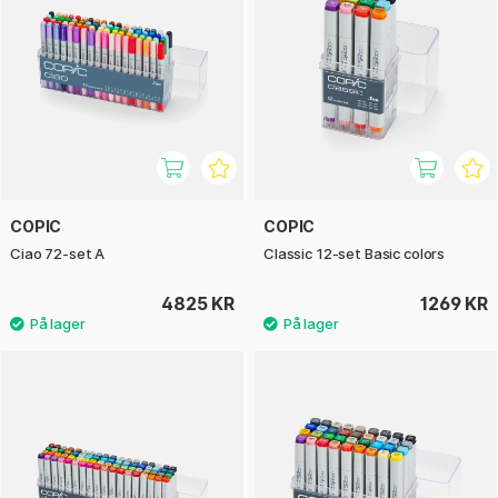
COPIC
COPIC
Ciao 72-set A
Classic 12-set Basic colors
4825 KR
1269 KR