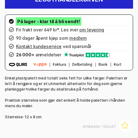
Fri frakt over 649 kr*. Les mer
om levering
90 dager åpent kjøp som
medlem
Kontakt kundeservice
ved spørsmål
26 000+
anmeldelser
Enkel plastpalett med totalt seks felt for ulike farger. Paletten er
lett å rengjøre og er et utmerket alternativ for deg som gjerne
planlegger hvilke farger du skal bruke på forhånd.
Praktisk størrelse som gjør det enkelt å holde paletten i hånden
mens du maler.
Størrelse: 12 x 8 cm
Artikkelnr:
126467