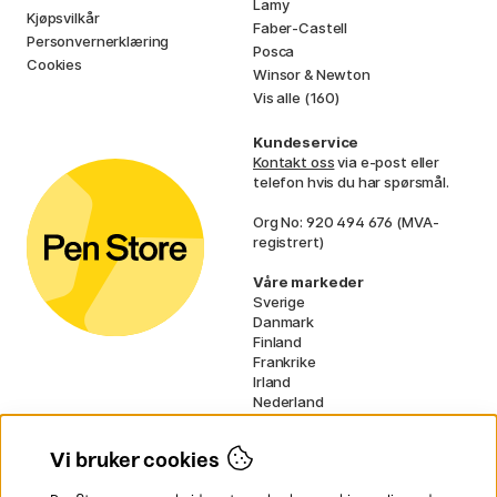
Lamy
Kjøpsvilkår
Faber-Castell
Personvernerklæring
Posca
Cookies
Winsor & Newton
Vis alle (160)
Kundeservice
Kontakt oss
via e-post eller
telefon hvis du har spørsmål.
Org No: 920 494 676 (MVA-
registrert)
Våre markeder
Sverige
Danmark
Finland
Frankrike
Irland
Nederland
Tyskland
UK
Vi bruker cookies
EU