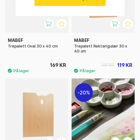
MABEF
MABEF
Trepalett Oval 30 x 40 cm
Trepalett Rektangulær 30 x
40 cm
169 KR
119 KR
169 KR
20%