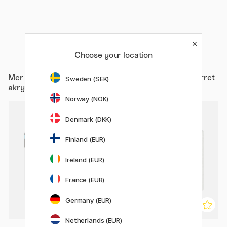
Choose your location
Mer fra
Kunstnermateriell / Studio / Lerret / Malerlerret
Sweden (SEK)
akrylfarge
Norway (NOK)
Denmark (DKK)
10%
Finland (EUR)
Ireland (EUR)
France (EUR)
Germany (EUR)
Netherlands (EUR)