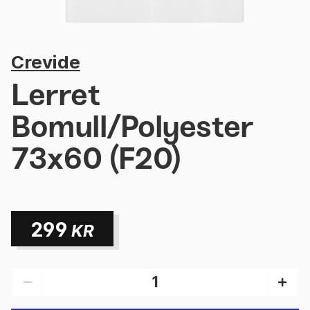
Crevide
Lerret
Bomull/Polyester
73x60 (F20)
299
KR