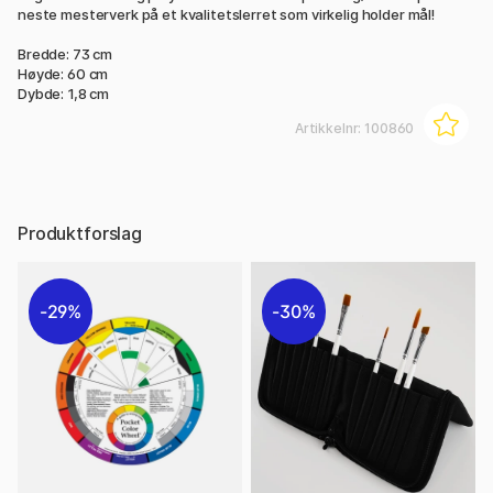
neste mesterverk på et kvalitetslerret som virkelig holder mål!
Bredde: 73 cm
Høyde: 60 cm
Dybde: 1,8 cm
Artikkelnr:
100860
Produktforslag
29%
30%