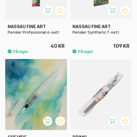
NASSAU FINE ART
NASSAU FINE ART
Pensler Professional 6-sett
Pensler Synthetic 7-sett
40 KR
109 KR