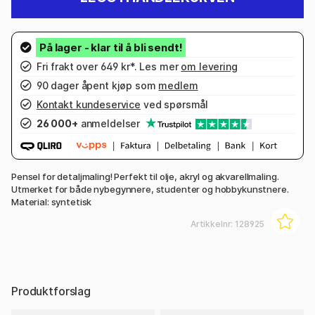
Fri frakt over 649 kr*. Les mer
om levering
90 dager åpent kjøp som
medlem
Kontakt kundeservice
ved spørsmål
26 000+
anmeldelser
Pensel for detaljmaling! Perfekt til olje, akryl og akvarellmaling.
Utmerket for både nybegynnere, studenter og hobbykunstnere.
Material: syntetisk
Artikkelnr:
128925
Produktforslag