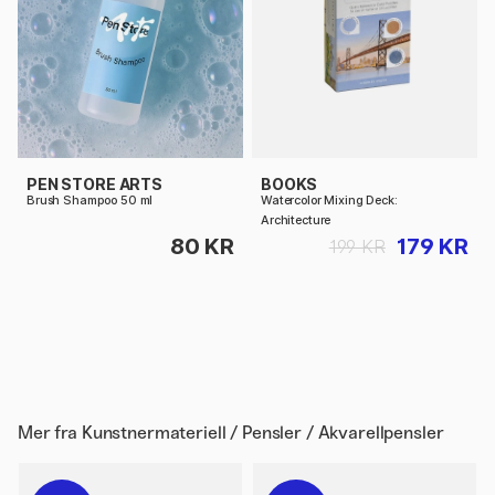
PEN STORE ARTS
BOOKS
Brush Shampoo 50 ml
Watercolor Mixing Deck:
Architecture
80 KR
179 KR
199 KR
Mer fra
Kunstnermateriell / Pensler / Akvarellpensler