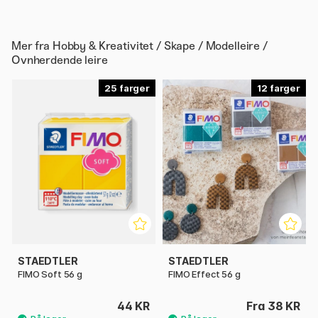
Mer fra
Hobby & Kreativitet / Skape / Modelleire /
Ovnherdende leire
25
12
STAEDTLER
STAEDTLER
FIMO Soft 56 g
FIMO Effect 56 g
44 KR
Fra 38 KR