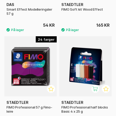
DAS
STAEDTLER
Smart Effect Modelleringsler
FIMO Soft kit Wood Effect
57 g
54 KR
165 KR
24
STAEDTLER
STAEDTLER
FIMO Professional 57 g Fimo-
FIMO Professional half blocks
leire
Basic 4 x 25 g