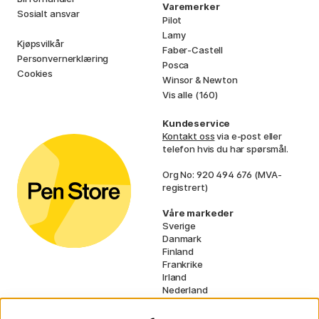
Varemerker
Sosialt ansvar
Pilot
Lamy
Kjøpsvilkår
Faber-Castell
Personvernerklæring
Posca
Cookies
Winsor & Newton
Vis alle (160)
Kundeservice
Kontakt oss
via e-post eller
telefon hvis du har spørsmål.
Org No: 920 494 676 (MVA-
registrert)
Våre markeder
Sverige
Danmark
Finland
Frankrike
Irland
Nederland
Tyskland
UK