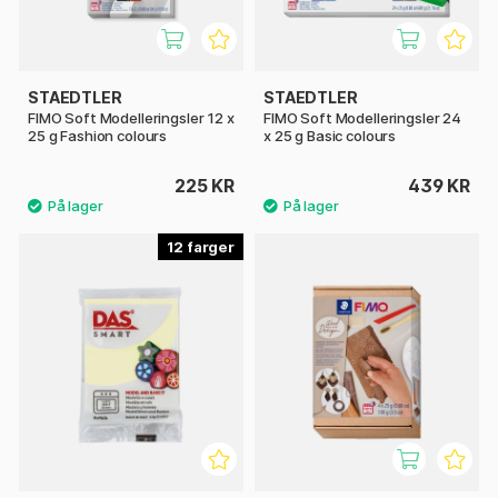
STAEDTLER
STAEDTLER
FIMO Soft Modelleringsler 12 x
FIMO Soft Modelleringsler 24
25 g Fashion colours
x 25 g Basic colours
225 KR
439 KR
12