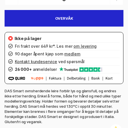
OVERVÅK
Fri frakt over 649 kr*. Les mer
om levering
90 dager åpent kjøp som
medlem
Kontakt kundeservice
ved spørsmål
26 000+
anmeldelser
DAS Smart ovnsherdende leire forblir lys og glansfull, og endres
ikke etter herding. Enkel å forme, både for hånd og med ulike typer
modelleringsverktøy. Holder formen og bevarer detaljer selv etter
herding. DAS Smart må herdes ved 130°C i opptil 30 minutter.
Elementer kan brennes i flere omganger for å legge til detaljer på
forskjellige stadier. DAS Smart er designet og produsert i Italia.
Glutenfri og vegansk.