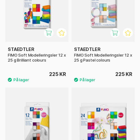
STAEDTLER
STAEDTLER
FIMO Soft Modelleringsler 12 x
FIMO Soft Modelleringsler 12 x
25 g Brilliant colours
25 g Pastel colours
225 KR
225 KR