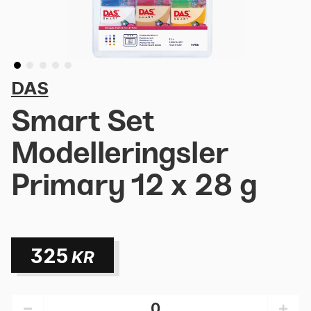
DAS
Smart Set
Modelleringsler
Primary 12 x 28 g
325
KR