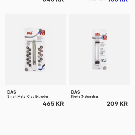
DAS
DAS
Smart Metal Clay Extruder
Kjevle 3-størrelser
465 KR
209 KR