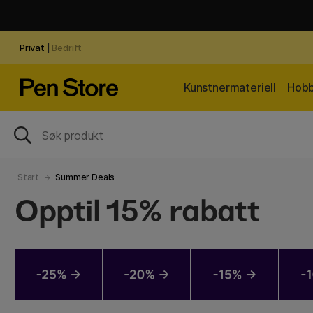
Privat
|
Bedrift
Kunstnermateriell
Hobb
Start
Summer Deals
Opptil 15% rabatt