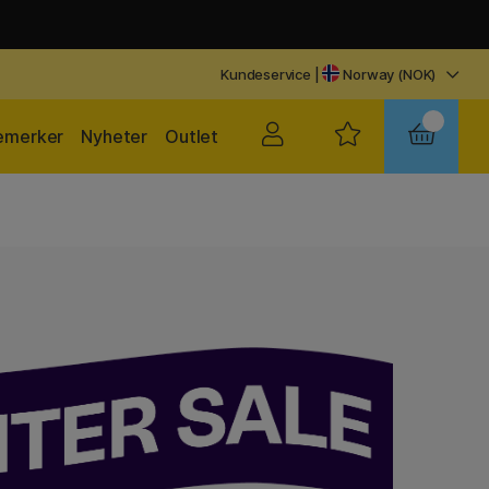
Kundeservice
|
Norway (NOK)
emerker
Nyheter
Outlet