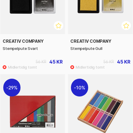
CREATIV COMPANY
CREATIV COMPANY
Stempelpute Svart
Stempelpute Gull
45 KR
45 KR
56 KR
56 KR
29%
10%