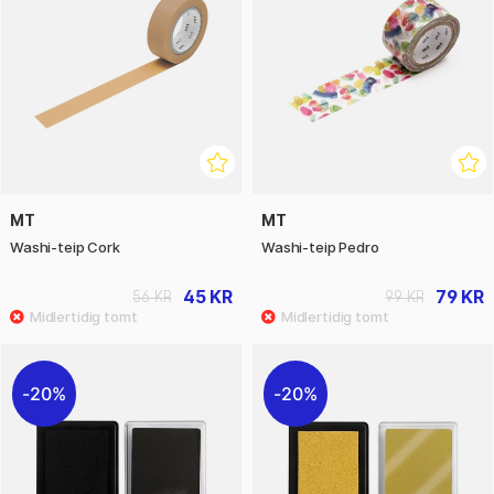
MT
MT
Washi-teip Cork
Washi-teip Pedro
45 KR
79 KR
56 KR
99 KR
20%
20%