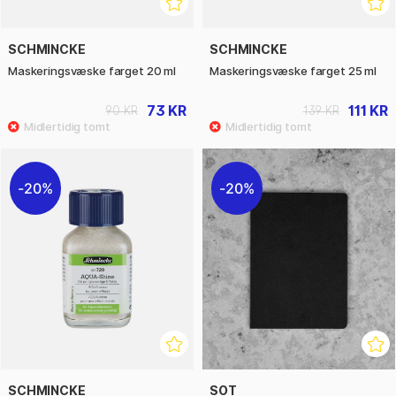
SCHMINCKE
SCHMINCKE
Maskeringsvæske farget 20 ml
Maskeringsvæske farget 25 ml
73 KR
111 KR
90 KR
139 KR
20%
20%
SCHMINCKE
SOT