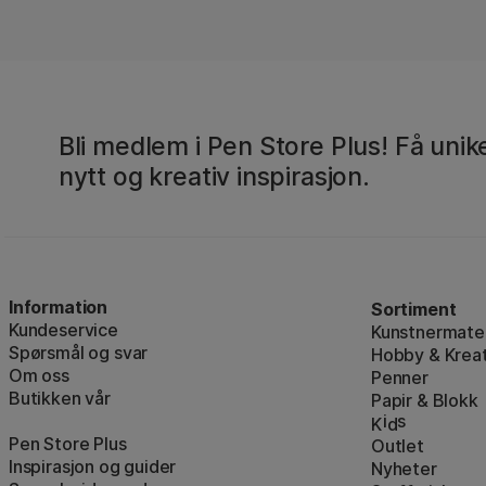
Bli medlem i Pen Store Plus! Få unike
nytt og kreativ inspirasjon.
Information
Sortiment
Kundeservice
Kunstnermater
Spørsmål og svar
Hobby & Kreat
Om oss
Penner
Butikken vår
Papir & Blokk
i
s
K
d
Pen Store Plus
Outlet
Inspirasjon og guider
Nyheter