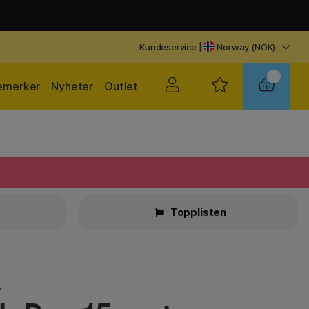
Kundeservice
|
Norway (NOK)
emerker
Nyheter
Outlet
r
Topplisten
e