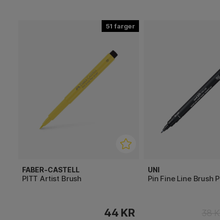
51
FABER-CASTELL
UNI
PITT Artist Brush
Pin Fine Line Brush 
44 KR
38 