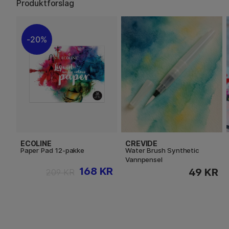
Produktforslag
20%
ECOLINE
CREVIDE
Paper Pad 12-pakke
Water Brush Synthetic
Vannpensel
168 KR
49 KR
209 KR