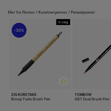
Mer fra
Penner / Kunstnerpenner / Penselpenner
5
30%
ZIG KURETAKE
TOMBOW
Bimoji Fude Brush Pen
ABT Dual Brush Pen