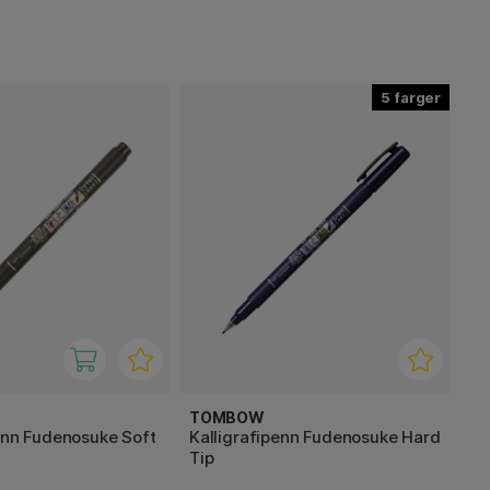
5
TOMBOW
enn Fudenosuke Soft
Kalligrafipenn Fudenosuke Hard
Tip