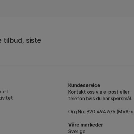
 tilbud, siste
Kundeservice
iell
Kontakt oss
via e-post eller
ivitet
telefon hvis du har spørsmål.
Org No: 920 494 676 (MVA-re
Våre markeder
Sverige