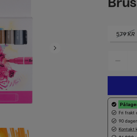
Brus
579
KR
Fri frakt
90 dager
Kontakt 