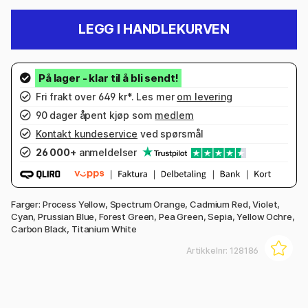
LEGG I HANDLEKURVEN
Fri frakt over 649 kr*. Les mer
om levering
90 dager åpent kjøp som
medlem
Kontakt kundeservice
ved spørsmål
26 000+
anmeldelser
Farger: Process Yellow, Spectrum Orange, Cadmium Red, Violet,
Cyan, Prussian Blue, Forest Green, Pea Green, Sepia, Yellow Ochre,
Carbon Black, Titanium White
Artikkelnr:
128186