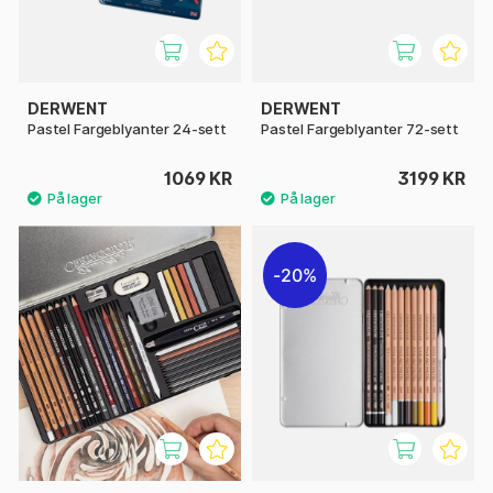
DERWENT
DERWENT
Pastel Fargeblyanter 24-sett
Pastel Fargeblyanter 72-sett
1069 KR
3199 KR
20%