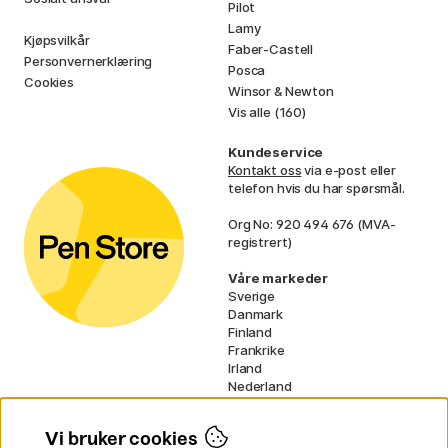
Pilot
Lamy
Kjøpsvilkår
Faber-Castell
Personvernerklæring
Posca
Cookies
Winsor & Newton
Vis alle (160)
Kundeservice
Kontakt oss
via e-post eller
telefon hvis du har spørsmål.
Org No: 920 494 676 (MVA-
registrert)
Våre markeder
Sverige
Danmark
Finland
Frankrike
Irland
Nederland
Tyskland
UK
Vi bruker cookies
EU