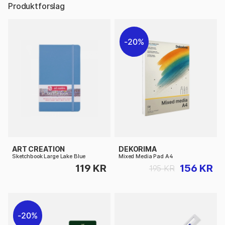
Produktforslag
20%
ART CREATION
DEKORIMA
Sketchbook Large Lake Blue
Mixed Media Pad A4
119 KR
156 KR
195 KR
20%