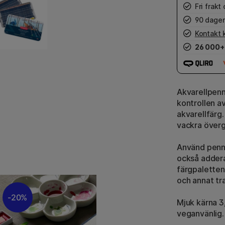
Fri frakt
90 dager
Kontakt 
26 000+
Akvarellpen
kontrollen a
akvarellfärg
vackra överg
Använd penno
också addera
färgpaletten
och annat tra
20%
Mjuk kärna 3
veganvänlig.