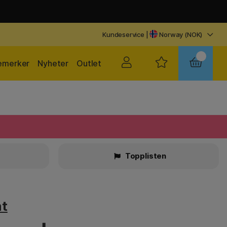
Kundeservice
|
Norway (NOK)
emerker
Nyheter
Outlet
r
Topplisten
t