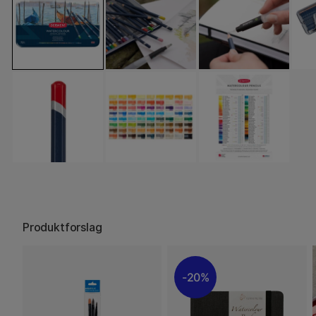
Produktforslag
20%