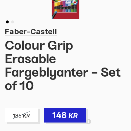
Faber-Castell
Colour Grip
Erasable
Fargeblyanter - Set
of 10
148
KR
185
KR