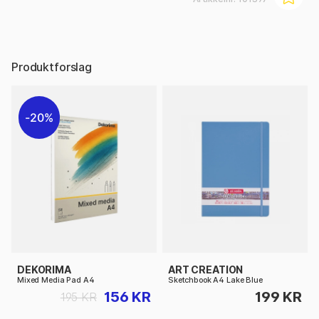
Produktforslag
20%
DEKORIMA
ART CREATION
Mixed Media Pad A4
Sketchbook A4 Lake Blue
156 KR
199 KR
195 KR