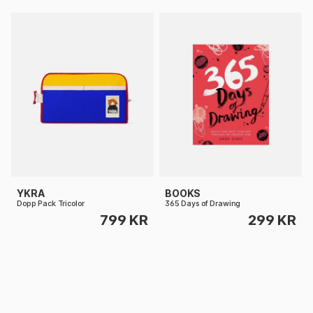
YKRA
BOOKS
Dopp Pack Tricolor
365 Days of Drawing
799 KR
299 KR